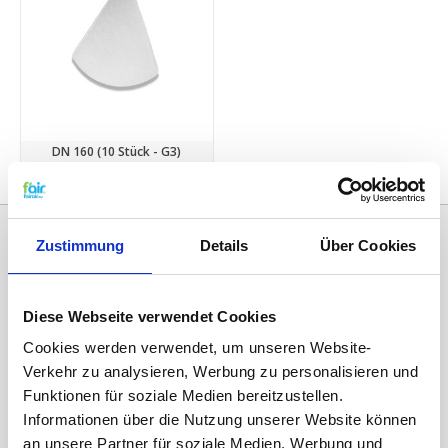
DN 160 (10 Stück - G3)
€21,50
Zustimmung
Details
Über Cookies
Diese Webseite verwendet Cookies
Cookies werden verwendet, um unseren Website-
Verkehr zu analysieren, Werbung zu personalisieren und
Funktionen für soziale Medien bereitzustellen.
Informationen über die Nutzung unserer Website können
Kategorien
an unsere Partner für soziale Medien, Werbung und