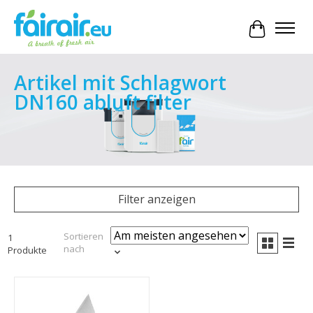
Ihr Waren
Artikel mit Schlagwort
DN160 abluft filter
Filter anzeigen
Sortieren
1
nach
Produkte