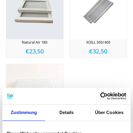
Natural Air 180
XCELL 300/400
€23,50
€32,50
Zustimmung
Details
Über Cookies
Xcell 270