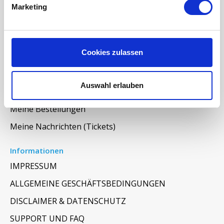
Marketing
Wartung der Lüftungsanlage
INFORMATIONEN ÜBER WRG LÜFTUNG
RAUMKLIMA-MONITOR UHOO!
Cookies zulassen
Mein Konto
Auswahl erlauben
Kundenkonto anlegen
Meine Bestellungen
Meine Nachrichten (Tickets)
Informationen
IMPRESSUM
ALLGEMEINE GESCHÄFTSBEDINGUNGEN
DISCLAIMER & DATENSCHUTZ
SUPPORT UND FAQ