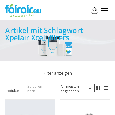
Ihr Waren
Artikel mit Schlagwort
Xpelair Xcell filters
Filter anzeigen
3
Sortieren
Am meisten
Produkte
nach
angesehen