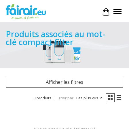
Panier
Produits associés au mot-
clé compact filter
Afficher les filtres
0 produits
Trier par
Les plus vus