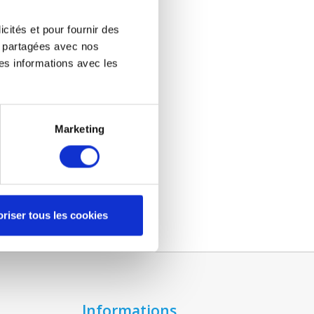
icités et pour fournir des
re partagées avec nos
es informations avec les
Marketing
riser tous les cookies
Informations