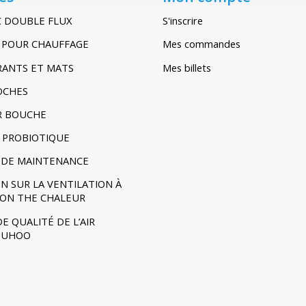
C DOUBLE FLUX
S'inscrire
IR POUR CHAUFFAGE
Mes commandes
TRANTS ET MATS
Mes billets
POCHES
R BOUCHE
 PROBIOTIQUE
DE MAINTENANCE
N SUR LA VENTILATION À
ION THE CHALEUR
E QUALITÉ DE L’AIR
- UHOO