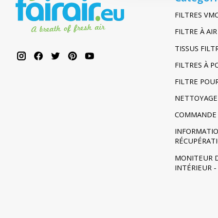
FILTRES VM
FILTRE À A
TISSUS FIL
FILTRES À 
FILTRE POU
NETTOYAGE
COMMANDE 
INFORMATIO
RÉCUPÉRAT
MONITEUR D
INTÉRIEUR 