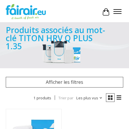
Panier
Produits associés au mot-
clé TITON HRV Q PLUS
1.35
Afficher les filtres
1 produits
Trier par
Les plus vus