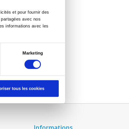
icités et pour fournir des
re partagées avec nos
es informations avec les
Marketing
riser tous les cookies
Informations