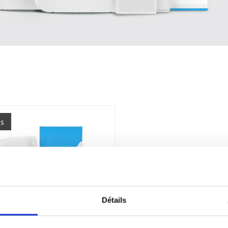
es
Détails