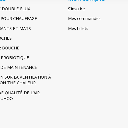
C DOUBLE FLUX
S'inscrire
IR POUR CHAUFFAGE
Mes commandes
TRANTS ET MATS
Mes billets
POCHES
R BOUCHE
 PROBIOTIQUE
DE MAINTENANCE
N SUR LA VENTILATION À
ION THE CHALEUR
E QUALITÉ DE L’AIR
- UHOO