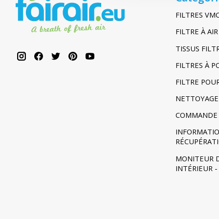
FILTRES VM
FILTRE À A
TISSUS FIL
FILTRES À 
FILTRE POU
NETTOYAGE
COMMANDE 
INFORMATIO
RÉCUPÉRAT
MONITEUR D
INTÉRIEUR 