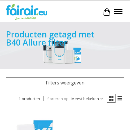
Winkelwa
Producten getagd met
B40 Allure filter
Filters weergeven
1 producten
Sorteren op
Meest bekeken