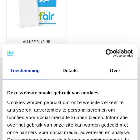
ALLURE B-40 HR
€10,95
Toestemming
Details
Over
Deze website maakt gebruik van cookies
Cookies worden gebruikt om onze website verkeer te
analyseren, advertenties te personaliseren en om
functies voor social media te kunnen bieden. Informatie
over het gebruik van onze site kan worden gedeeld met
Categorieën
onze partners voor social media, adverteren en analyse.
WTW FILTERS
Deze partners kunnen de informatie combineren met de