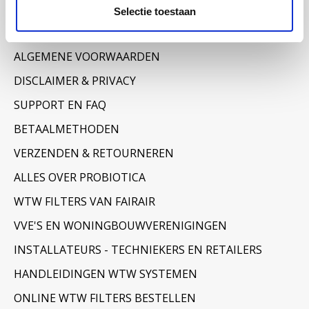
Informatie
Selectie toestaan
OVER ONS
ALGEMENE VOORWAARDEN
DISCLAIMER & PRIVACY
SUPPORT EN FAQ
BETAALMETHODEN
VERZENDEN & RETOURNEREN
ALLES OVER PROBIOTICA
WTW FILTERS VAN FAIRAIR
VVE'S EN WONINGBOUWVERENIGINGEN
INSTALLATEURS - TECHNIEKERS EN RETAILERS
HANDLEIDINGEN WTW SYSTEMEN
ONLINE WTW FILTERS BESTELLEN