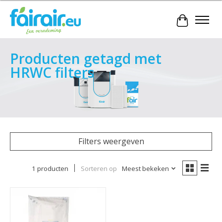
Winkelwa
Producten getagd met
HRWC filters
Filters weergeven
1 producten
Sorteren op
Meest bekeken