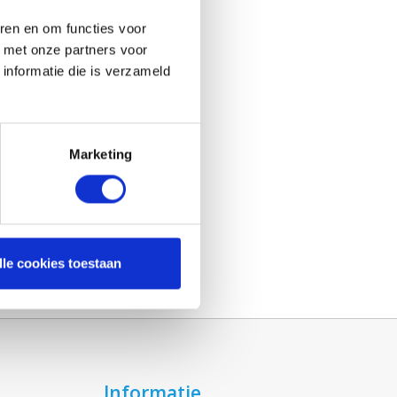
ren en om functies voor
d met onze partners voor
informatie die is verzameld
Marketing
lle cookies toestaan
Informatie