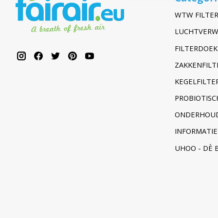
WTW FILTER
LUCHTVERW
FILTERDOEK
ZAKKENFILT
KEGELFILTER
PROBIOTISC
ONDERHOUD
INFORMATIE
UHOO - DÈ 