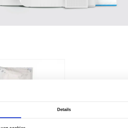
Details