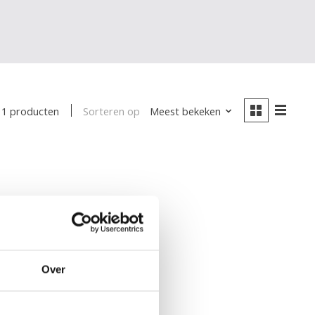
Sorteren op
Meest bekeken
1 producten
Over