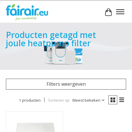
Winkelwa
Producten getagd met
joule heatpump filter
Filters weergeven
1 producten
Sorteren op
Meest bekeken