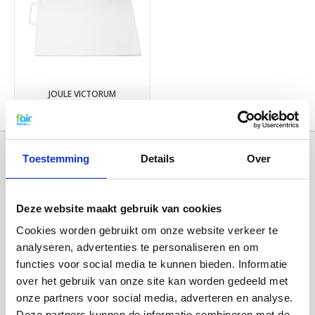
JOULE VICTORUM
€22,50
Toestemming
Details
Over
Deze website maakt gebruik van cookies
Cookies worden gebruikt om onze website verkeer te
analyseren, advertenties te personaliseren en om
functies voor social media te kunnen bieden. Informatie
over het gebruik van onze site kan worden gedeeld met
Categorieën
onze partners voor social media, adverteren en analyse.
WTW FILTERS
Deze partners kunnen de informatie combineren met de