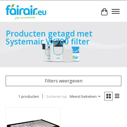
Winkelwa
Producten getagd met
Systemair VX700 filter
Filters weergeven
1 producten
Sorteren op
Meest bekeken