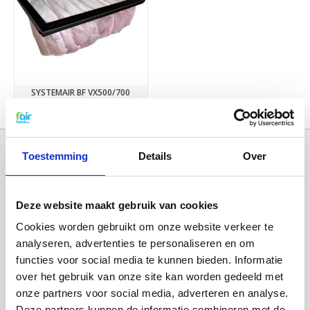
SYSTEMAIR BF VX500/700
€47,95
Toestemming
Details
Over
Deze website maakt gebruik van cookies
Cookies worden gebruikt om onze website verkeer te
analyseren, advertenties te personaliseren en om
functies voor social media te kunnen bieden. Informatie
over het gebruik van onze site kan worden gedeeld met
Categorieën
onze partners voor social media, adverteren en analyse.
WTW FILTERS
Deze partners kunnen de informatie combineren met de