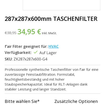
287x287x600mm TASCHENFILTER
34,95 €
€38,95
Inkl. MwSt.
f’air Filter geeignet für:
HVAC
Verfügbarkeit:
Auf Lager
SKU:
ZK287x287x600-G4
Professionelle synthetische Taschenfilter von f’air für eine
zuverlässige Feinstaubfiltration. Formstabil,
feuchtigkeitsbeständig und mit hoher
Staubspeicherkapazität. Ideal für RLT-Anlagen dank
stabiler Leistung und langer Standzeit.
Bitte wählen Sie*
Zusätzliche Optionen