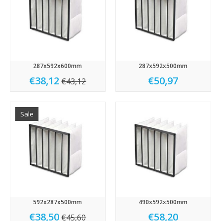
287x592x600mm
287x592x500mm
€38,12
€50,97
€43,12
Sale
592x287x500mm
490x592x500mm
€38,50
€58,20
€45,60