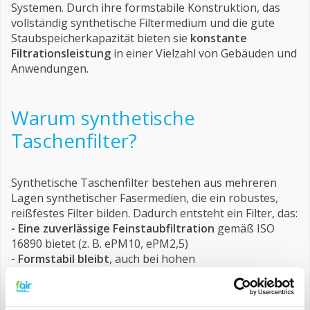
Systemen. Durch ihre formstabile Konstruktion, das
vollständig synthetische Filtermedium und die gute
Staubspeicherkapazität bieten sie
konstante
Filtrationsleistung
in einer Vielzahl von Gebäuden und
Anwendungen.
Warum synthetische
Taschenfilter?
Synthetische Taschenfilter bestehen aus mehreren
Lagen synthetischer Fasermedien, die ein robustes,
reißfestes Filter bilden. Dadurch entsteht ein Filter, das:
- Eine zuverlässige Feinstaubfiltration
gemäß ISO
16890 bietet (z. B. ePM10, ePM2,5)
- Formstabil bleibt
, auch bei hohen
Luftgeschwindigkeiten und wechselnder Belastung
- Vollständig synthetisch & feuchtigkeitsbeständig
ist – kein Risiko wie bei Glasfaserfiltern