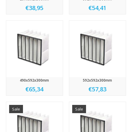
€38,95
€54,41
490x592x300mm
592x592x300mm
€65,34
€57,83
Sale
Sale