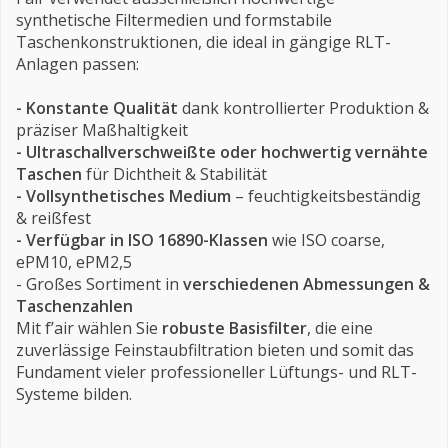
synthetische Filtermedien und formstabile
Taschenkonstruktionen, die ideal in gängige RLT-
Anlagen passen:
- Konstante Qualität
dank kontrollierter Produktion &
präziser Maßhaltigkeit
- Ultraschallverschweißte oder hochwertig vernähte
Taschen
für Dichtheit & Stabilität
- Vollsynthetisches Medium
– feuchtigkeitsbeständig
& reißfest
- Verfügbar in ISO 16890-Klassen
wie ISO coarse,
ePM10, ePM2,5
- Großes Sortiment in
verschiedenen Abmessungen &
Taschenzahlen
Mit f’air wählen Sie
robuste Basisfilter
, die eine
zuverlässige Feinstaubfiltration bieten und somit das
Fundament vieler professioneller Lüftungs- und RLT-
Systeme bilden.