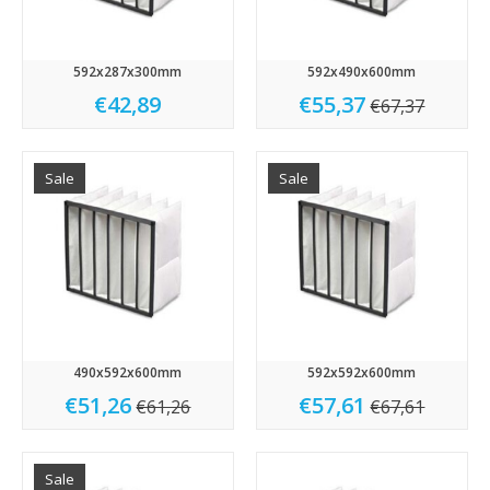
592x287x300mm
592x490x600mm
€42,89
€55,37
€67,37
Sale
Sale
490x592x600mm
592x592x600mm
€51,26
€57,61
€61,26
€67,61
Sale