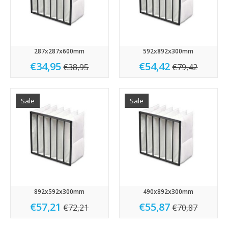
287x287x600mm
592x892x300mm
€34,95
€54,42
€38,95
€79,42
Sale
Sale
892x592x300mm
490x892x300mm
€57,21
€55,87
€72,21
€70,87