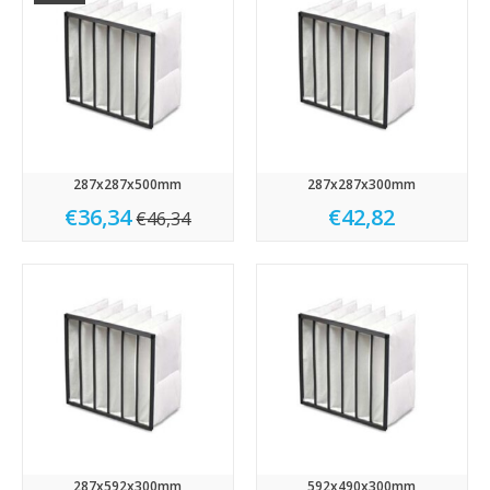
287x287x500mm
287x287x300mm
€36,34
€42,82
€46,34
287x592x300mm
592x490x300mm