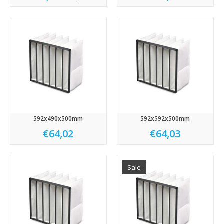
592x490x500mm
592x592x500mm
€64,02
€64,03
Sale