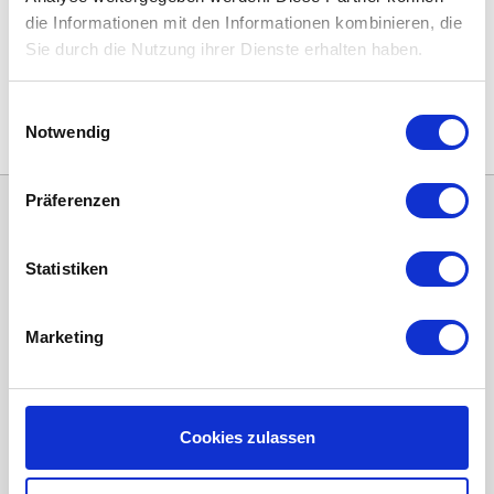
die Informationen mit den Informationen kombinieren, die
Sie durch die Nutzung ihrer Dienste erhalten haben.
Zurück zu den informationen Über
Kontrollierte Wohnraumlüftung (KWL)
Einwilligungsauswahl
Notwendig
Präferenzen
Statistiken
Marketing
Kategorien
Cookies zulassen
ERSATZFILTER / GERÄTEFILTER
LUFTHEIZUNG FILTER