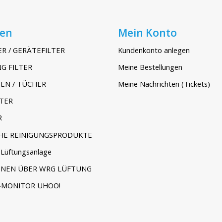
ien
Mein Konto
ER / GERÄTEFILTER
Kundenkonto anlegen
G FILTER
Meine Bestellungen
EN / TÜCHER
Meine Nachrichten (Tickets)
TER
R
HE REINIGUNGSPRODUKTE
Lüftungsanlage
ONEN ÜBER WRG LÜFTUNG
-MONITOR UHOO!