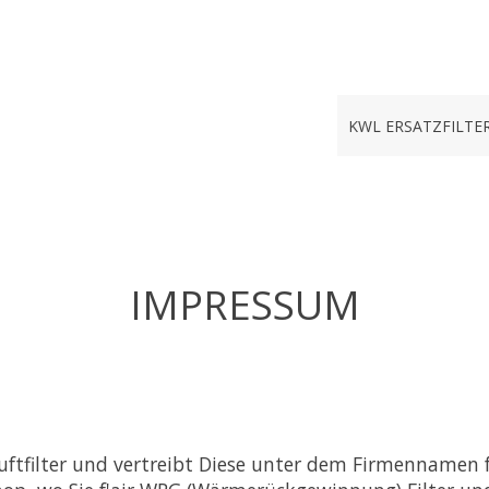
KWL ERSATZFILTE
IMPRESSUM
Luftfilter und vertreibt Diese unter dem Firmennamen f'a