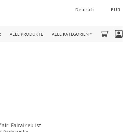
Deutsch
EUR
R
ALLE PRODUKTE
ALLE KATEGORIEN
ir. Fairair.eu ist