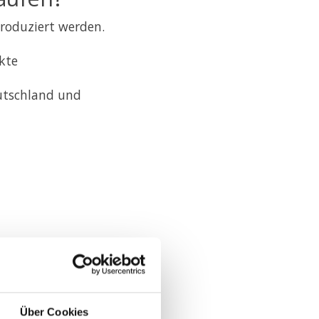
roduziert werden.
kte
eutschland und
rmationen
Über Cookies