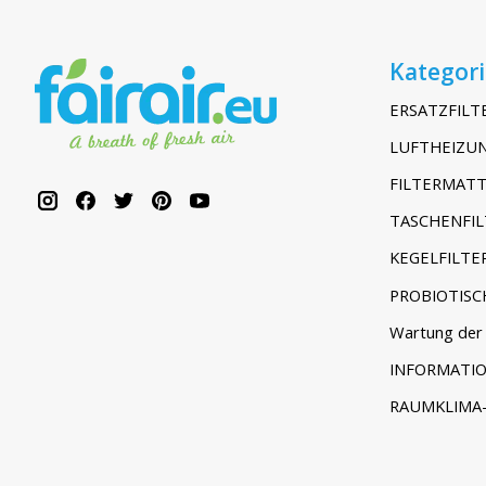
Kategor
ERSATZFILT
LUFTHEIZUN
FILTERMATT
TASCHENFIL
KEGELFILTE
PROBIOTISC
Wartung der 
INFORMATI
RAUMKLIMA