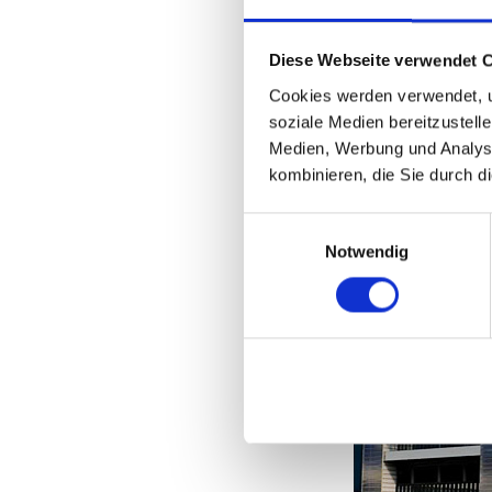
Fairair in 
Verfolgen Sie fairai
Diese Webseite verwendet 
Newsletter. Nutzen 
Informationen übe
Cookies werden verwendet, u
soziale Medien bereitzustell
Medien, Werbung und Analyse
kombinieren, die Sie durch d
Einwilligungsauswahl
Notwendig