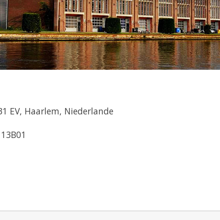
1 EV, Haarlem, Niederlande
113B01