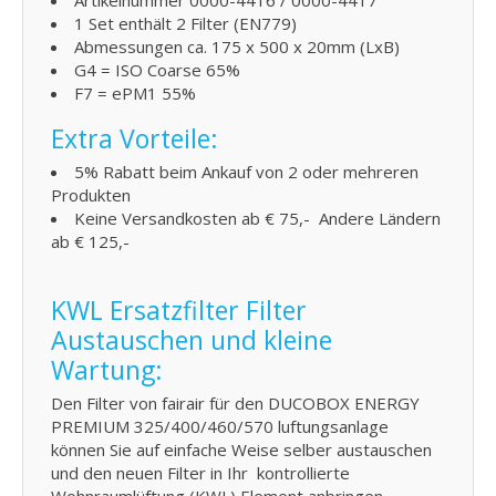
Artikelnummer 0000-4416 / 0000-4417
1 Set enthält 2 Filter (EN779)
Abmessungen ca. 175 x 500 x 20mm (LxB)
G4 = ISO Coarse 65%
F7 = ePM1 55%
Extra Vorteile:
5% Rabatt beim Ankauf von 2 oder mehreren
Produkten
Keine Versandkosten ab € 75,- Andere Ländern
ab € 125,-
KWL Ersatzfilter Filter
Austauschen und kleine
Wartung:
Den Filter von fairair für den DUCOBOX ENERGY
PREMIUM 325/400/460/570 luftungsanlage
können Sie auf einfache Weise selber austauschen
und den neuen Filter in Ihr kontrollierte