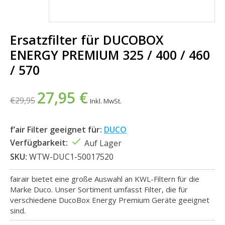
Ersatzfilter für DUCOBOX
ENERGY PREMIUM 325 / 400 / 460
/ 570
27,95 €
€29,95
Inkl. MwSt.
f’air Filter geeignet für:
DUCO
Verfügbarkeit:
Auf Lager
SKU:
WTW-DUC1-50017520
fairair bietet eine große Auswahl an KWL-Filtern für die
Marke Duco. Unser Sortiment umfasst Filter, die für
verschiedene DucoBox Energy Premium Geräte geeignet
sind.