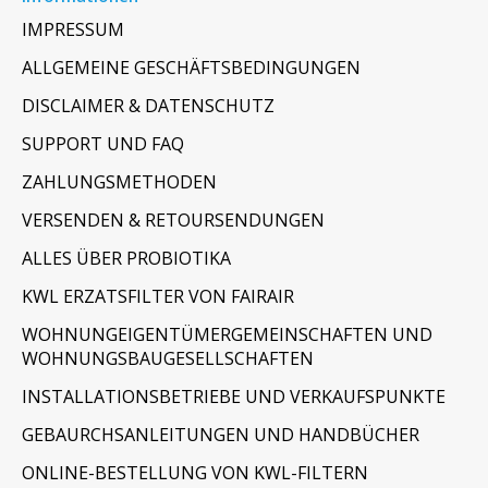
IMPRESSUM
ALLGEMEINE GESCHÄFTSBEDINGUNGEN
DISCLAIMER & DATENSCHUTZ
SUPPORT UND FAQ
ZAHLUNGSMETHODEN
VERSENDEN & RETOURSENDUNGEN
ALLES ÜBER PROBIOTIKA
KWL ERZATSFILTER VON FAIRAIR
WOHNUNGEIGENTÜMERGEMEINSCHAFTEN UND
WOHNUNGSBAUGESELLSCHAFTEN
INSTALLATIONSBETRIEBE UND VERKAUFSPUNKTE
GEBAURCHSANLEITUNGEN UND HANDBÜCHER
ONLINE-BESTELLUNG VON KWL-FILTERN