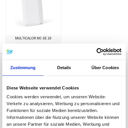
MULTICALOR MC-EE 20
€12,95
Zustimmung
Details
Über Cookies
Diese Webseite verwendet Cookies
Cookies werden verwendet, um unseren Website-
Verkehr zu analysieren, Werbung zu personalisieren und
Funktionen für soziale Medien bereitzustellen.
Kategorien
Informationen über die Nutzung unserer Website können
ERSATZFILTER / GERÄTEFILTER
an unsere Partner für soziale Medien, Werbung und