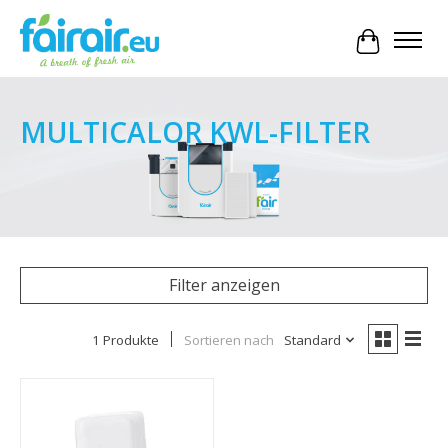
Ihr Waren
MULTICALOR KWL-FILTER
Filter anzeigen
1 Produkte
Sortieren nach
Standard