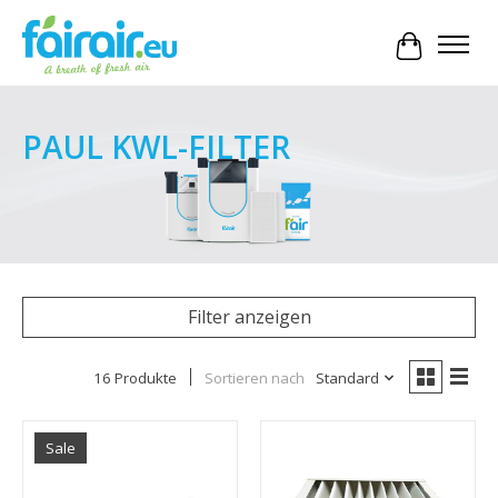
Ihr Waren
PAUL KWL-FILTER
Filter anzeigen
16 Produkte
Sortieren nach
Standard
Sale