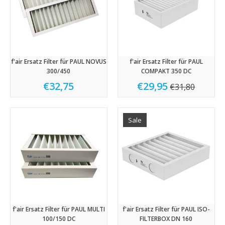
f'air Ersatz Filter für PAUL NOVUS
f'air Ersatz Filter für PAUL
300/450
COMPAKT 350 DC
€32,75
€29,95
€31,80
Sale
f'air Ersatz Filter für PAUL MULTI
f'air Ersatz Filter für PAUL ISO-
100/150 DC
FILTERBOX DN 160