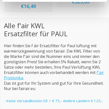
€329,00
€16,49
Alle f'air KWL
Ersatzfilter
für
PAUL
Hier finden Sie f áir Ersatzfilter für Paul lüftung mit
wärmerückgewinnung von fairair. Die KWL Filter von
die Marke f'air sind die Nummer eins und immer den
günstigsten Preis! Sie erhalten 5% Rabatt, wenn Sie 2
Sätze oder mehr bestellen, Ihre Paul Verlüftung KWL
Ersatzfilter können auch vorbehandelt werden mit
f'air
Probiotika
.
Das ist gut für Ihr System und gut für Ihre Gesundheit.
Nur bei fairair.eu
- Keine Versandkosten DE > € 75,- Andere Ländern € 125,-