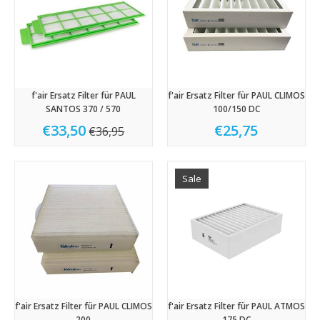
f'air Ersatz Filter für PAUL
f'air Ersatz Filter für PAUL CLIMOS
SANTOS 370 / 570
100/150 DC
€33,50
€25,75
€36,95
Sale
f'air Ersatz Filter für PAUL CLIMOS
f'air Ersatz Filter für PAUL ATMOS
200
175 DC