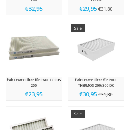
€32,95
€29,95
€31,80
Sale
f'air Ersatz Filter für PAUL FOCUS
f'air Ersatz Filter für PAUL
200
THERMOS 200/300 DC
€23,95
€30,95
€31,80
Sale