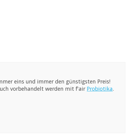
 Nummer eins und immer den günstigsten Preis!
auch vorbehandelt werden mit f'air
Probiotika
.