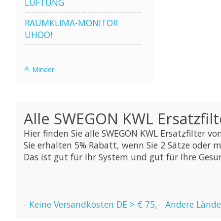
LÜFTUNG
RAUMKLIMA-MONITOR
UHOO!
Minder
Alle SWEGON KWL Ersatzfilt
Hier finden Sie alle SWEGON KWL Ersatzfilter von
Sie erhalten 5% Rabatt, wenn Sie 2 Sätze oder 
Das ist gut für Ihr System und gut für Ihre Gesun
- Keine Versandkosten DE > € 75,- Andere Länd