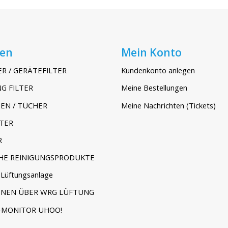
ien
Mein Konto
ER / GERÄTEFILTER
Kundenkonto anlegen
G FILTER
Meine Bestellungen
EN / TÜCHER
Meine Nachrichten (Tickets)
TER
R
HE REINIGUNGSPRODUKTE
Lüftungsanlage
ONEN ÜBER WRG LÜFTUNG
-MONITOR UHOO!