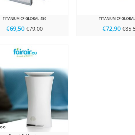
TITANIUM CF GLOBAL 450
TITANIUM CF GLOBAL
€69,50
€72,90
€79,00
€85,