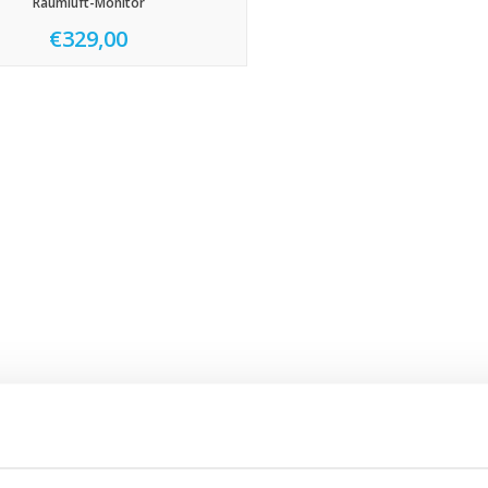
Raumluft-Monitor
€329,00