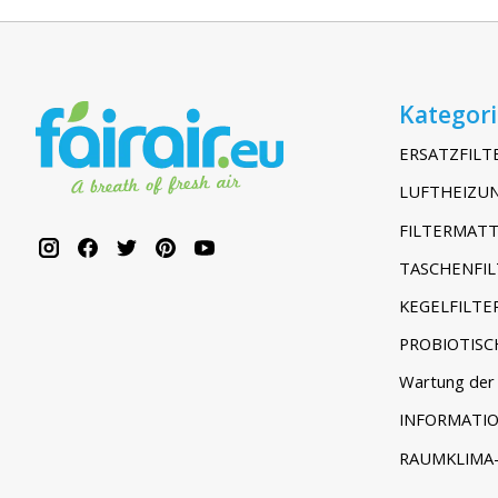
Kategor
ERSATZFILT
LUFTHEIZUN
FILTERMATT
TASCHENFIL
KEGELFILTE
PROBIOTISC
Wartung der 
INFORMATI
RAUMKLIMA