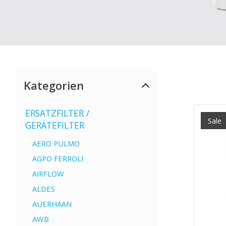
Kategorien
ERSATZFILTER /
Sale
GERÄTEFILTER
AERO PULMO
AGPO FERROLI
AIRFLOW
ALDES
AUERHAAN
AWB