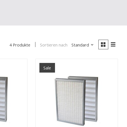
Sortieren nach
Standard
4 Produkte
Sale