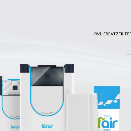
KWL ERSATZFILTE
S