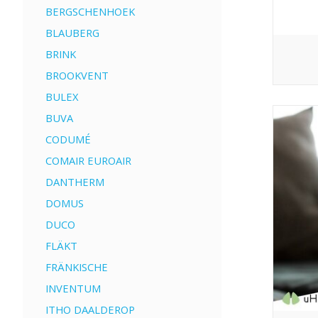
BERGSCHENHOEK
BLAUBERG
BRINK
BROOKVENT
BULEX
BUVA
CODUMÉ
COMAIR EUROAIR
DANTHERM
DOMUS
DUCO
FLÄKT
FRÄNKISCHE
INVENTUM
ITHO DAALDEROP