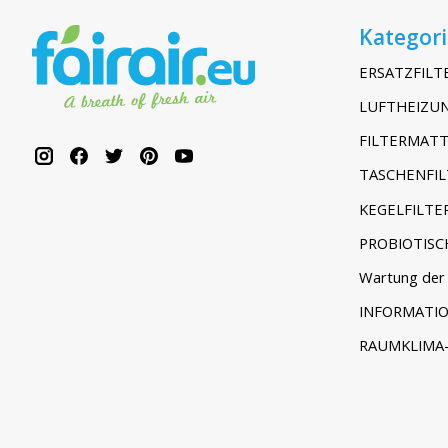
Kategor
ERSATZFILT
LUFTHEIZUN
FILTERMATT
TASCHENFIL
KEGELFILTE
PROBIOTISC
Wartung der 
INFORMATI
RAUMKLIMA