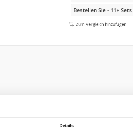
Bestellen Sie - 11+ Set
Zum Vergleich hinzufügen
Details
ten
 125,-