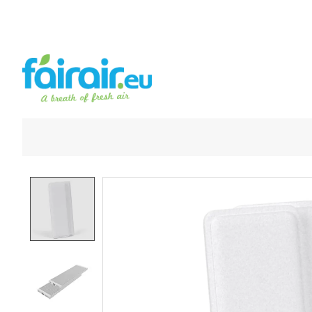
Product image slideshow Items