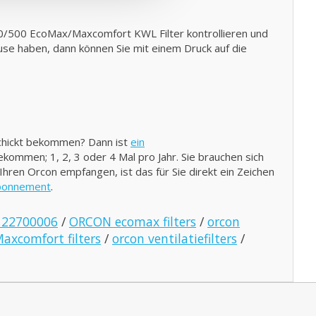
0/500 EcoMax/Maxcomfort KWL Filter kontrollieren und
hause haben, dann können Sie mit einem Druck auf die
schickt bekommen? Dann ist
ein
bekommen; 1, 2, 3 oder 4 Mal pro Jahr. Sie brauchen sich
hren Orcon empfangen, ist das für Sie direkt ein Zeichen
abonnement
.
 22700006
/
ORCON ecomax filters
/
orcon
axcomfort filters
/
orcon ventilatiefilters
/