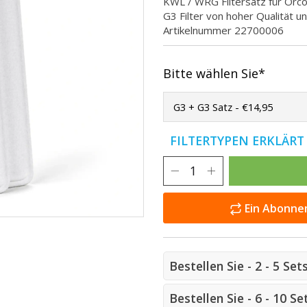
KWL / WRG Filtersatz für Or
G3 Filter von hoher Qualität u
Artikelnummer 22700006
Bitte wählen Sie*
FILTERTYPEN ERKLÄR
Ein Abonnem
Bestellen Sie - 2 - 5 Se
Bestellen Sie - 6 - 10 