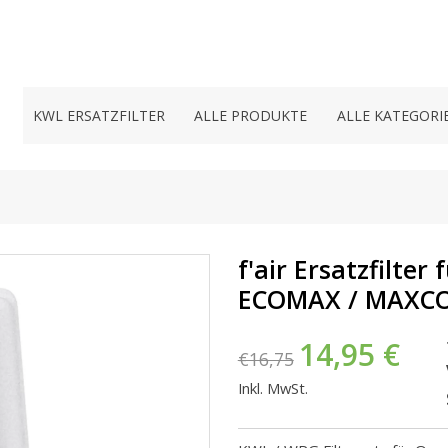
KWL ERSATZFILTER
ALLE PRODUKTE
ALLE KATEGORI
f'air Ersatzfilte
ECOMAX / MAXC
14,95 €
€16,75
Inkl. MwSt.