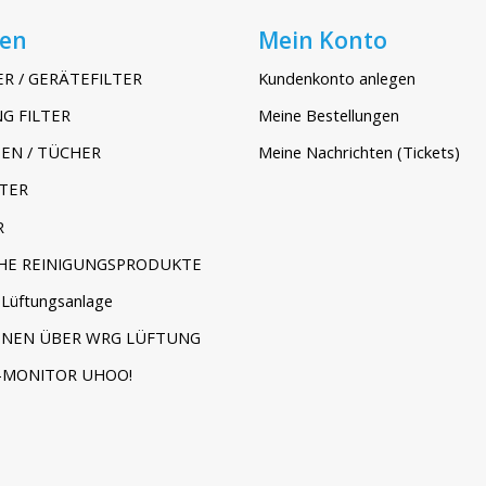
ien
Mein Konto
ER / GERÄTEFILTER
Kundenkonto anlegen
G FILTER
Meine Bestellungen
EN / TÜCHER
Meine Nachrichten (Tickets)
TER
R
HE REINIGUNGSPRODUKTE
Lüftungsanlage
ONEN ÜBER WRG LÜFTUNG
-MONITOR UHOO!