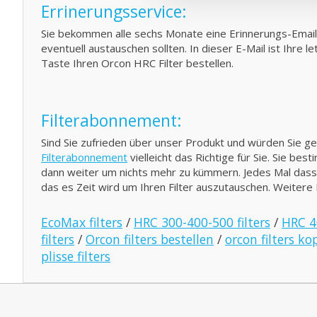
Errinerungsservice:
Sie bekommen alle sechs Monate eine Erinnerungs-Emai
eventuell austauschen sollten. In dieser E-Mail ist Ihre 
Taste Ihren Orcon HRC Filter bestellen.
Filterabonnement:
Sind Sie zufrieden über unser Produkt und würden Sie 
Filterabonnement
vielleicht das Richtige für Sie. Sie be
dann weiter um nichts mehr zu kümmern. Jedes Mal dass S
das es Zeit wird um Ihren Filter auszutauschen. Weitere
EcoMax filters
/
HRC 300-400-500 filters
/
HRC 40
filters
/
Orcon filters bestellen
/
orcon filters ko
plisse filters