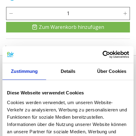
Zum Warenkorb hinzufügen
Zum Vergleich hinzufügen
Zustimmung
Details
Über Cookies
Diese Webseite verwendet Cookies
Cookies werden verwendet, um unseren Website-
Verkehr zu analysieren, Werbung zu personalisieren und
Funktionen für soziale Medien bereitzustellen.
Kategorien
Informationen über die Nutzung unserer Website können
ERSATZFILTER / GERÄTEFILTER
an unsere Partner für soziale Medien, Werbung und