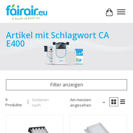
Ihr Waren
Artikel mit Schlagwort CA
E400
Filter anzeigen
6
Sortieren
Am meisten
Produkte
nach
angesehen