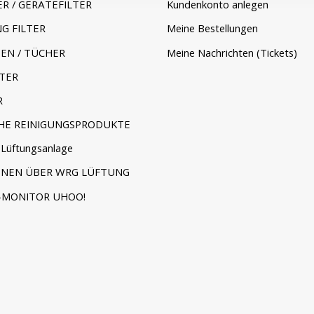
ER / GERÄTEFILTER
Kundenkonto anlegen
G FILTER
Meine Bestellungen
EN / TÜCHER
Meine Nachrichten (Tickets)
TER
R
HE REINIGUNGSPRODUKTE
Lüftungsanlage
ONEN ÜBER WRG LÜFTUNG
-MONITOR UHOO!