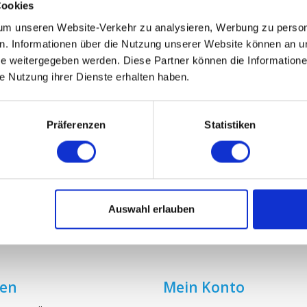
Cookies
m unseren Website-Verkehr zu analysieren, Werbung zu persona
NT-AXIA ECONIQ 375 / 450 / 600
VENT-AXIA ECONIQ 
en. Informationen über die Nutzung unserer Website können an un
 weitergegeben werden. Diese Partner können die Informatione
€29,75
€28,50
ie Nutzung ihrer Dienste erhalten haben.
Präferenzen
Statistiken
Auswahl erlauben
ien
Mein Konto