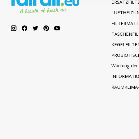
ERSATZFILT
LUFTHEIZUN
FILTERMATT
TASCHENFIL
KEGELFILTE
PROBIOTISC
Wartung der 
INFORMATI
RAUMKLIMA