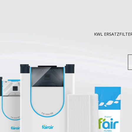
KWL ERSATZFILTE
S