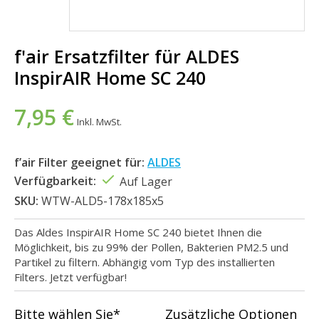
f'air Ersatzfilter für ALDES
InspirAIR Home SC 240
7,95 €
Inkl. MwSt.
f’air Filter geeignet für:
ALDES
Verfügbarkeit:
Auf Lager
SKU:
WTW-ALD5-178x185x5
Das Aldes InspirAIR Home SC 240 bietet Ihnen die
Möglichkeit, bis zu 99% der Pollen, Bakterien PM2.5 und
Partikel zu filtern. Abhängig vom Typ des installierten
Filters. Jetzt verfügbar!
Bitte wählen Sie*
Zusätzliche Optionen