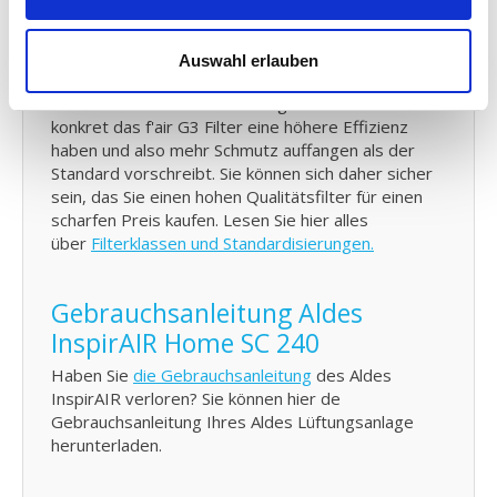
G4 Qualität zu einem G3 Preis:
f'air G3 Filter haben eine Auffangkapazität von 92%.
Die Auffangkapazität eines G3 Filters muss den
Auswahl erlauben
festgelegten EN779 Standards entsprechend
zwischen 80% und 90% betragen. Das bedeutet
konkret das f'air G3 Filter eine höhere Effizienz
haben und also mehr Schmutz auffangen als der
Standard vorschreibt. Sie können sich daher sicher
sein, das Sie einen hohen Qualitätsfilter für einen
scharfen Preis kaufen. Lesen Sie hier alles
über
Filterklassen und Standardisierungen.
Gebrauchsanleitung Aldes
InspirAIR Home SC 240
Haben Sie
die Gebrauchsanleitung
des Aldes
InspirAIR verloren? Sie können hier de
Gebrauchsanleitung Ihres Aldes Lüftungsanlage
herunterladen.