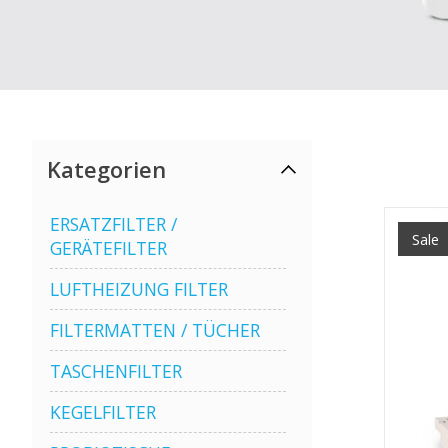
Kategorien
ERSATZFILTER /
Sale
GERÄTEFILTER
LUFTHEIZUNG FILTER
FILTERMATTEN / TÜCHER
TASCHENFILTER
KEGELFILTER