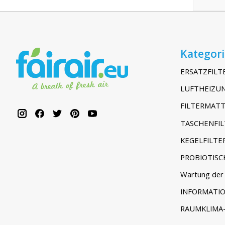
Kategor
ERSATZFILT
LUFTHEIZUN
FILTERMATT
TASCHENFIL
KEGELFILTE
PROBIOTISC
Wartung der 
INFORMATI
RAUMKLIMA