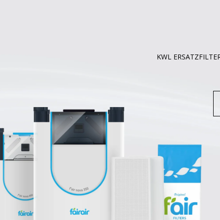
KWL ERSATZFILTE
S