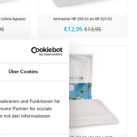
 (ohne bypass)
Airmaster HR 250.02 en HR 325.02
€12,95
95
€13,95
Über Cookies
lisieren und Funktionen für
sere Partner für soziale
n mit den Informationen