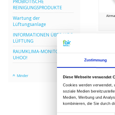
PROBIOTISCHE
REINIGUNGSPRODUKTE
Airma
Wartung der
Lüftungsanlage
INFORMATIONEN ÜBER WRG
LÜFTUNG
Sale
RAUMKLIMA-MONITOR
UHOO!
Zustimmung
Minder
Diese Webseite verwendet 
Cookies werden verwendet, u
soziale Medien bereitzustell
Medien, Werbung und Analyse
kombinieren, die Sie durch d