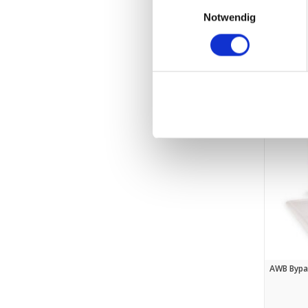
Einwilligungsauswahl
Notwendig
AWB Bypas