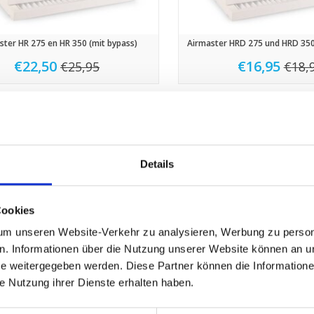
ster HR 275 en HR 350 (mit bypass)
Airmaster HRD 275 und HRD 350
€22,50
€16,95
€25,95
€18,
Sale
Details
Cookies
m unseren Website-Verkehr zu analysieren, Werbung zu persona
en. Informationen über die Nutzung unserer Website können an un
 weitergegeben werden. Diese Partner können die Informatione
ie Nutzung ihrer Dienste erhalten haben.