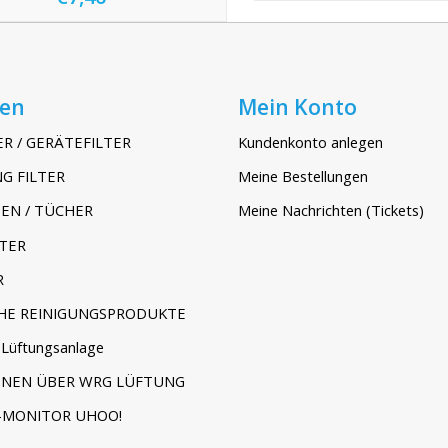
ien
Mein Konto
ER / GERÄTEFILTER
Kundenkonto anlegen
G FILTER
Meine Bestellungen
EN / TÜCHER
Meine Nachrichten (Tickets)
TER
R
HE REINIGUNGSPRODUKTE
Lüftungsanlage
ONEN ÜBER WRG LÜFTUNG
-MONITOR UHOO!