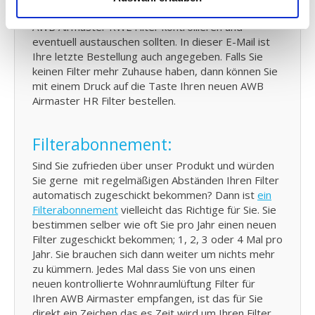
Email von uns, für jeden Moment an dem Sie Ihren
AWB Airmaster KWL Filter kontrollieren und
eventuell austauschen sollten. In dieser E-Mail ist
Ihre letzte Bestellung auch angegeben. Falls Sie
keinen Filter mehr Zuhause haben, dann können Sie
mit einem Druck auf die Taste Ihren neuen AWB
Airmaster HR Filter bestellen.
Filterabonnement:
Sind Sie zufrieden über unser Produkt und würden
Sie gerne mit regelmäßigen Abständen Ihren Filter
automatisch zugeschickt bekommen? Dann ist
ein
Filterabonnement
vielleicht das Richtige für Sie. Sie
bestimmen selber wie oft Sie pro Jahr einen neuen
Filter zugeschickt bekommen; 1, 2, 3 oder 4 Mal pro
Jahr. Sie brauchen sich dann weiter um nichts mehr
zu kümmern. Jedes Mal dass Sie von uns einen
neuen kontrollierte Wohnraumlüftung Filter für
Ihren AWB Airmaster empfangen, ist das für Sie
direkt ein Zeichen das es Zeit wird um Ihren Filter