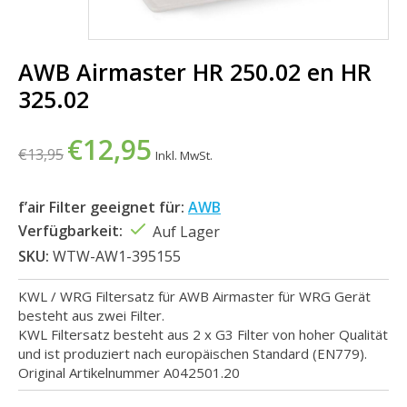
AWB Airmaster HR 250.02 en HR
325.02
€12,95
€13,95
Inkl. MwSt.
f’air Filter geeignet für:
AWB
Verfügbarkeit:
Auf Lager
SKU:
WTW-AW1-395155
KWL / WRG Filtersatz für AWB Airmaster für WRG Gerät
besteht aus zwei Filter.
KWL Filtersatz besteht aus 2 x G3 Filter von hoher Qualität
und ist produziert nach europäischen Standard (EN779).
Original Artikelnummer A042501.20