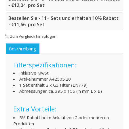
- €12,04 pro Set
Bestellen Sie - 11+ Sets und erhalten 10% Rabatt
- €11,66 pro Set
Zum Vergleich hinzufügen
Beschreibung
Filterspezifikationen:
Inklusive MwSt.
Artikelnummer A42505.20
1 Set enthält 2 x G3 Filter (EN779)
Abmessungen ca. 395 x 155 (in mm L x B)
Extra Vorteile:
5% Rabatt beim Ankauf von 2 oder mehreren
Produkten