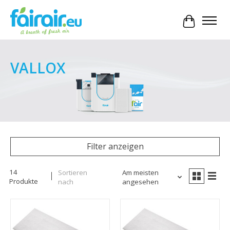
Ihr Waren
VALLOX
Filter anzeigen
14
Sortieren
Am meisten
Produkte
nach
angesehen