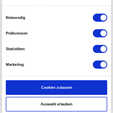
Einwilligungsauswahl
Notwendig
Präferenzen
VALLOX 250
VALLOX 280
Statistiken
€35,45
€35,45
Marketing
Cookies zulassen
Auswahl erlauben