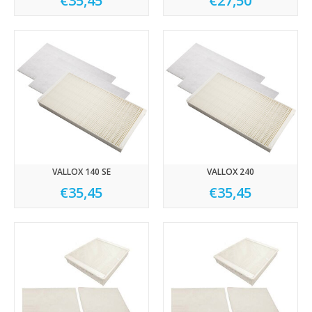
€35,45
€27,50
VALLOX 140 SE
VALLOX 240
€35,45
€35,45