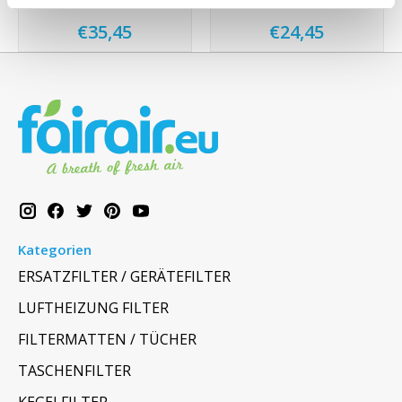
ValloPlus 800
VALLOX HEINEMANN 070 / 071
€35,45
€24,45
Kategorien
ERSATZFILTER / GERÄTEFILTER
LUFTHEIZUNG FILTER
FILTERMATTEN / TÜCHER
TASCHENFILTER