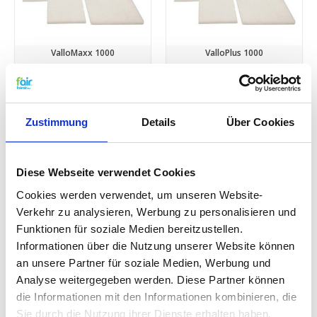
ValloMaxx 1000
ValloPlus 1000
€35,45
€35,45
Zustimmung
Details
Über Cookies
Diese Webseite verwendet Cookies
Cookies werden verwendet, um unseren Website-
Verkehr zu analysieren, Werbung zu personalisieren und
Funktionen für soziale Medien bereitzustellen.
Informationen über die Nutzung unserer Website können
VALLOX 252
VALLOX 80SE / 80SC
an unsere Partner für soziale Medien, Werbung und
€35,45
€24,45
Analyse weitergegeben werden. Diese Partner können
die Informationen mit den Informationen kombinieren, die
Sie durch die Nutzung ihrer Dienste erhalten haben.