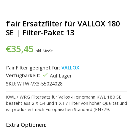
f'air Ersatzfilter für VALLOX 180
SE | Filter-Paket 13
€35,45
Inkl. MwSt.
f’air Filter geeignet für:
VALLOX
Verfügbarkeit:
Auf Lager
SKU:
WTW-VX3-55024028
KWL / WRG Filtersatz für Vallox-Heinemann KWL 180 SE
besteht aus 2 X G4 und 1 X F7 Filter von hoher Qualität und
ist produziert nach Europäischen Standard (EN779.
Extra Optionen: