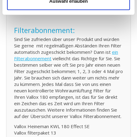
Auswahl erlauben
Druck auf die Taste Ihren neuen Vallox KWL 180
ilter bestellen.
Filterabonnement:
Sind Sie zufrieden über unser Produkt und würden
Sie gerne mit regelmäßigen Abständen Ihren Filter
automatisch zugeschickt bekommen? Dann ist
ein
Filterabonnement
vielleicht das Richtige für Sie. Sie
bestimmen selber wie oft Sie pro Jahr einen neuen
Filter zugeschickt bekommen; 1, 2, 3 oder 4 Mal pro
Jahr. Sie brauchen sich dann weiter um nichts mehr
zu kümmern. Jedes Mal dass Sie von uns einen
neuen kontrollierte Wohnraumlüftung Filter für
Ihren Vallox 180 empfangen, ist das für Sie direkt
ein Zeichen das es Zeit wird um Ihren Filter
auszutauschen. Weitere Informationen finden Sie
auf der Übersicht unserer Vallox Filterabonnement.
Vallox Heineman KWL 180 Effect SE
Vallox filterpaket 13