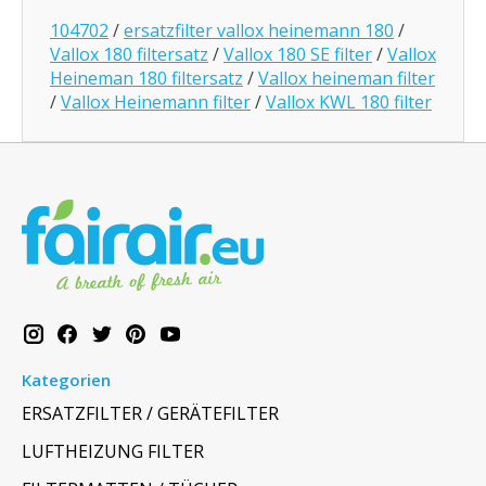
104702
/
ersatzfilter vallox heinemann 180
/
Vallox 180 filtersatz
/
Vallox 180 SE filter
/
Vallox
Heineman 180 filtersatz
/
Vallox heineman filter
/
Vallox Heinemann filter
/
Vallox KWL 180 filter
Kategorien
ERSATZFILTER / GERÄTEFILTER
LUFTHEIZUNG FILTER