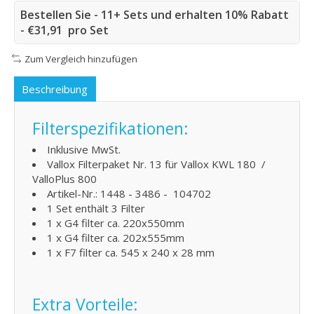
Bestellen Sie - 11+ Sets und erhalten 10% Rabatt
- €31,91 pro Set
Zum Vergleich hinzufügen
Beschreibung
Filterspezifikationen:
Inklusive MwSt.
Vallox Filterpaket Nr. 13 für Vallox KWL 180 /
ValloPlus 800
Artikel-Nr.: 1448 - 3486 - 104702
1 Set enthält 3 Filter
1 x G4 filter ca. 220x550mm
1 x G4 filter ca. 202x555mm
1 x F7 filter ca. 545 x 240 x 28 mm
Extra Vorteile: