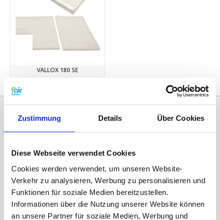
VALLOX 180 SE
€35,45
Zustimmung
Details
Über Cookies
Diese Webseite verwendet Cookies
Cookies werden verwendet, um unseren Website-
Verkehr zu analysieren, Werbung zu personalisieren und
Funktionen für soziale Medien bereitzustellen.
Kategorien
Informationen über die Nutzung unserer Website können
an unsere Partner für soziale Medien, Werbung und
ERSATZFILTER / GERÄTEFILTER