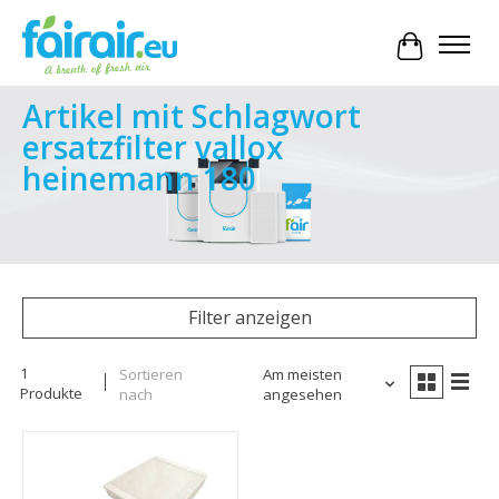
Ihr Waren
Artikel mit Schlagwort
ersatzfilter vallox
heinemann 180
Filter anzeigen
1
Sortieren
Am meisten
Produkte
nach
angesehen