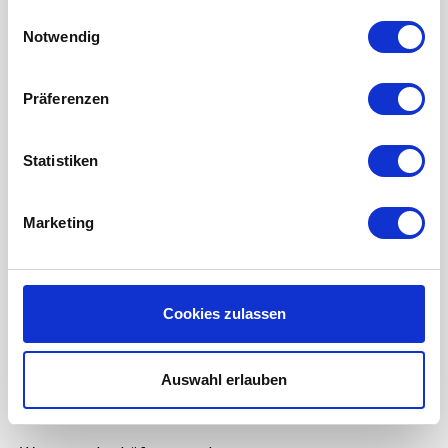
Einwilligungsauswahl
Notwendig
Präferenzen
Statistiken
Kategorien
Marketing
ERSATZFILTER / GERÄTEFILTER
LUFTHEIZUNG FILTER
FILTERMATTEN / TÜCHER
Cookies zulassen
TASCHENFILTER
Auswahl erlauben
KEGELFILTER
PROBIOTISCHE REINIGUNGSPRODUKTE