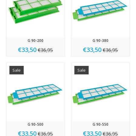
G 90-200
G 90-380
€33,50
€33,50
€36,95
€36,95
Sale
Sale
G 90-500
G 90-550
€33,50
€33,50
€36,95
€36,95