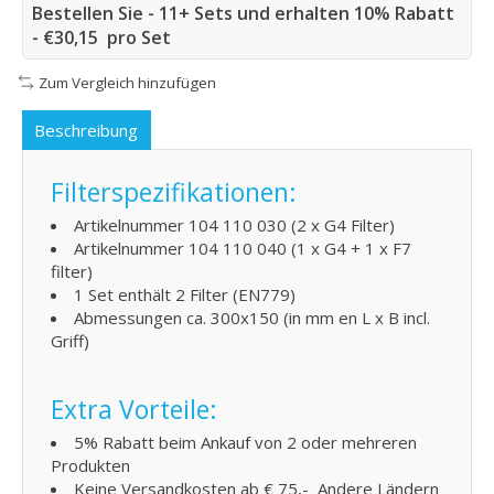
Bestellen Sie - 11+ Sets und erhalten 10% Rabatt
- €30,15 pro Set
Zum Vergleich hinzufügen
Beschreibung
Filterspezifikationen:
Artikelnummer 104 110 030 (2 x G4 Filter)
Artikelnummer 104 110 040 (1 x G4 + 1 x F7
filter)
1 Set enthält 2 Filter (EN779)
Abmessungen ca. 300x150 (in mm en L x B incl.
Griff)
Extra Vorteile:
5% Rabatt beim Ankauf von 2 oder mehreren
Produkten
Keine Versandkosten ab € 75,- Andere Ländern