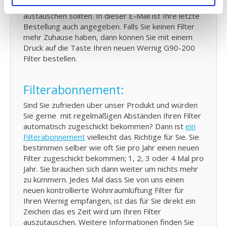
Wernig G90 KWL Filter kontrollieren und eventuell
austauschen sollten. In dieser E-Mail ist Ihre letzte
Bestellung auch angegeben. Falls Sie keinen Filter
mehr Zuhause haben, dann können Sie mit einem
Druck auf die Taste Ihren neuen Wernig G90-200
Filter bestellen.
Filterabonnement:
Sind Sie zufrieden über unser Produkt und würden
Sie gerne mit regelmäßigen Abständen Ihren Filter
automatisch zugeschickt bekommen? Dann ist
ein
Filterabonnement
vielleicht das Richtige für Sie. Sie
bestimmen selber wie oft Sie pro Jahr einen neuen
Filter zugeschickt bekommen; 1, 2, 3 oder 4 Mal pro
Jahr. Sie brauchen sich dann weiter um nichts mehr
zu kümmern. Jedes Mal dass Sie von uns einen
neuen kontrollierte Wohnraumlüftung Filter für
Ihren Wernig empfangen, ist das für Sie direkt ein
Zeichen das es Zeit wird um Ihren Filter
auszutauschen. Weitere Informationen finden Sie