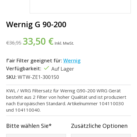
Wernig G 90-200
33,50 €
€36,95
Inkl. MwSt.
f’air Filter geeignet für:
Wernig
Verfügbarkeit:
Auf Lager
SKU:
WTW-ZE1-300150
KWL / WRG Filtersatz für Wernig G90-200 WRG Gerät
besteht aus 2 Filter von hoher Qualität und ist produziert
nach Europäischen Standard. Artikelnummer 104110030
und 104110040.
Bitte wählen Sie*
Zusätzliche Optionen