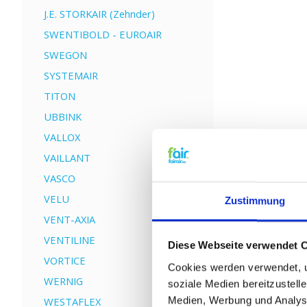
J.E. STORKAIR (Zehnder)
SWENTIBOLD - EUROAIR
SWEGON
SYSTEMAIR
TITON
UBBINK
VALLOX
VAILLANT
VASCO
VELU
Zustimmung
VENT-AXIA
VENTILINE
Diese Webseite verwendet 
VORTICE
Cookies werden verwendet, u
WERNIG
soziale Medien bereitzustell
Medien, Werbung und Analyse
WESTAFLEX