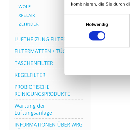
kombinieren, die Sie durch d
WOLF
XPELAIR
Einwilligungsauswahl
ZEHNDER
Notwendig
LUFTHEIZUNG FILTER
FILTERMATTEN / TÜCHER
TASCHENFILTER
KEGELFILTER
PROBIOTISCHE
REINIGUNGSPRODUKTE
Wartung der
Lüftungsanlage
INFORMATIONEN ÜBER WRG