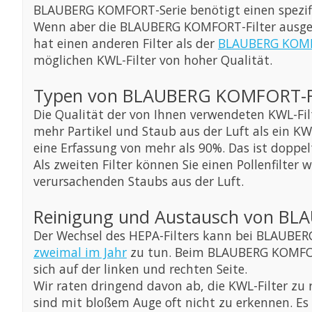
BLAUBERG KOMFORT-Serie benötigt einen spezifis
Wenn aber die BLAUBERG KOMFORT-Filter ausget
hat einen anderen Filter als der
BLAUBERG KOMF
möglichen KWL-Filter von hoher Qualität.
Typen von BLAUBERG KOMFORT-Fi
Die Qualität der von Ihnen verwendeten KWL-Fil
mehr Partikel und Staub aus der Luft als ein KWL-
eine Erfassung von mehr als 90%. Das ist doppelt
Als zweiten Filter können Sie einen Pollenfilt
verursachenden Staubs aus der Luft.
Reinigung und Austausch von BL
Der Wechsel des HEPA-Filters kann bei BLAUBER
zweimal im Jahr
zu tun. Beim BLAUBERG KOMFORT 
sich auf der linken und rechten Seite.
Wir raten dringend davon ab, die KWL-Filter zu r
sind mit bloßem Auge oft nicht zu erkennen. Es