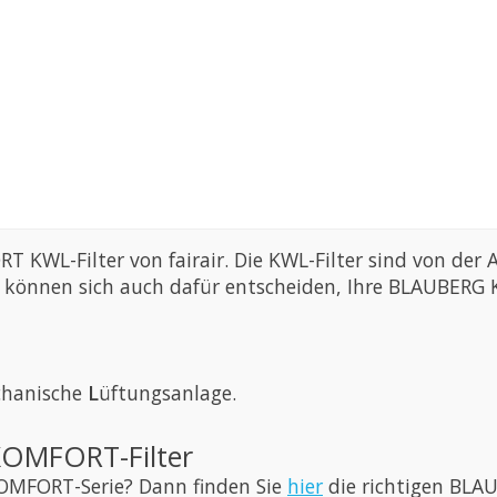
T KWL-Filter von fairair. Die KWL-Filter sind von de
 Sie können sich auch dafür entscheiden, Ihre BLAUBE
chanische
L
üftungsanlage.
KOMFORT-Filter
KOMFORT-Serie? Dann finden Sie
hier
die richtigen BLA