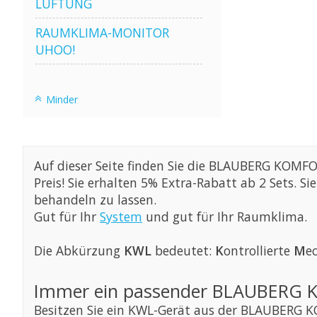
LÜFTUNG
RAUMKLIMA-MONITOR
UHOO!
Minder
Auf dieser Seite finden Sie die BLAUBERG KOMFOR
Preis! Sie erhalten 5% Extra-Rabatt ab 2 Sets.
behandeln zu lassen.
Gut für Ihr
System
und gut für Ihr Raumklima.
Die Abkürzung
KWL
bedeutet:
K
ontrollierte
M
e
Immer ein passender BLAUBERG 
Besitzen Sie ein KWL-Gerät aus der BLAUBERG 