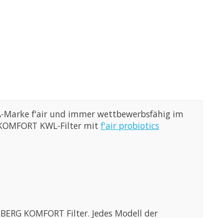
r A-Marke f'air und immer wettbewerbsfähig im
RG KOMFORT KWL-Filter mit
f'air probiotics
UBERG KOMFORT Filter. Jedes Modell der