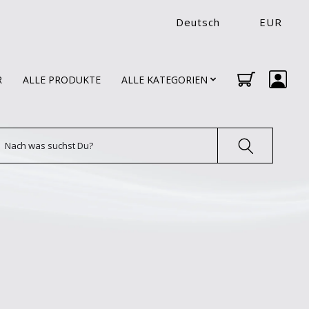
Deutsch
EUR
R
ALLE PRODUKTE
ALLE KATEGORIEN
uchen