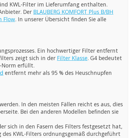
ind KWL-Filter im Lieferumfang enthalten.
nbieter. Der
BLAUBERG KOMFORT Plus B/BH
h Flow
. In unserer Übersicht finden Sie alle
gsprozesses. Ein hochwertiger Filter entfernt
lters zeigt sich in der
Filter Klasse
. G4 bedeutet
-Norm erfüllt.
rd
entfernt mehr als 95 % des Heuschnupfen
den. In den meisten Fällen reicht es aus, dies
rseite. Bei den anderen Modellen befinden sie
 sich in den Fasern des Filters festgesetzt hat,
ung des KWL-Filters ordnungsgemäß durchgeführt