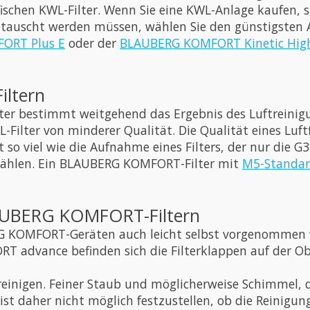
chen KWL-Filter. Wenn Sie eine KWL-Anlage kaufen, s
auscht werden müssen, wählen Sie den günstigsten A
ORT Plus E
oder der
BLAUBERG KOMFORT Kinetic Hig
ltern
ter bestimmt weitgehend das Ergebnis des Luftreinigun
Filter von minderer Qualität. Die Qualität eines Luftfi
 so viel wie die Aufnahme eines Filters, der nur die G3
er wählen. Ein BLAUBERG KOMFORT-Filter mit
M5-Standa
AUBERG KOMFORT-Filtern
G KOMFORT-Geräten auch leicht selbst vorgenommen wer
advance befinden sich die Filterklappen auf der Obe
einigen. Feiner Staub und möglicherweise Schimmel, der
 ist daher nicht möglich festzustellen, ob die Reinig