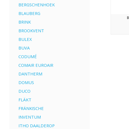
BERGSCHENHOEK
BLAUBERG
B
BRINK
BROOKVENT
BULEX
BUVA
CODUMÉ
COMAIR EUROAIR
DANTHERM
DOMUS
DUCO
FLÄKT
FRÄNKISCHE
INVENTUM
ITHO DAALDEROP