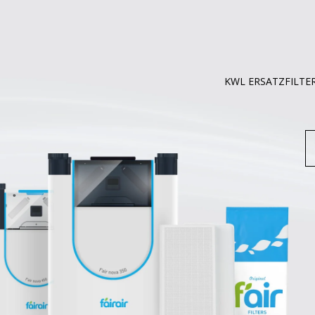
KWL ERSATZFILTE
S