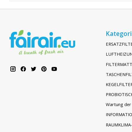
Kategor
ERSATZFILT
LUFTHEIZUN
FILTERMATT
TASCHENFIL
KEGELFILTE
PROBIOTISC
Wartung der 
INFORMATI
RAUMKLIMA