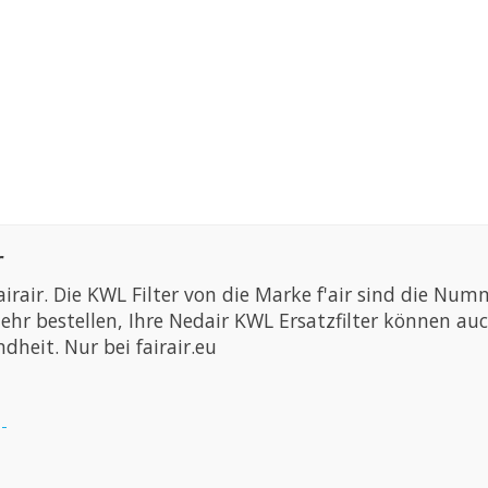
r
 fairair. Die KWL Filter von die Marke f'air sind die N
ehr bestellen, Ihre Nedair KWL Ersatzfilter können au
dheit. Nur bei fairair.eu
-