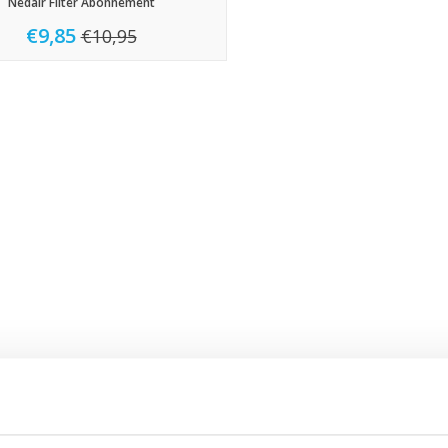
Nedair Filter Abonnement
€9,85
€10,95