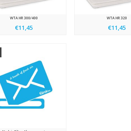
WTA HR 300/400
WTA HR 320
€11,45
€11,45