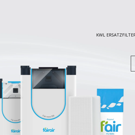
KWL ERSATZFILTE
S