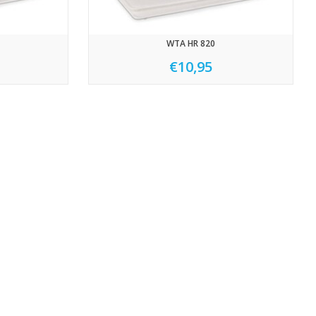
WTA HR 820
€10,95