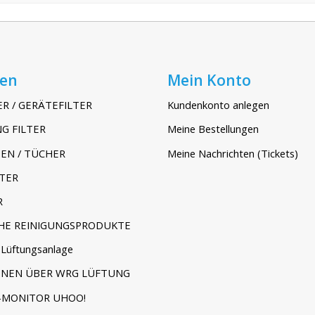
ien
Mein Konto
ER / GERÄTEFILTER
Kundenkonto anlegen
G FILTER
Meine Bestellungen
EN / TÜCHER
Meine Nachrichten (Tickets)
TER
R
HE REINIGUNGSPRODUKTE
Lüftungsanlage
ONEN ÜBER WRG LÜFTUNG
-MONITOR UHOO!