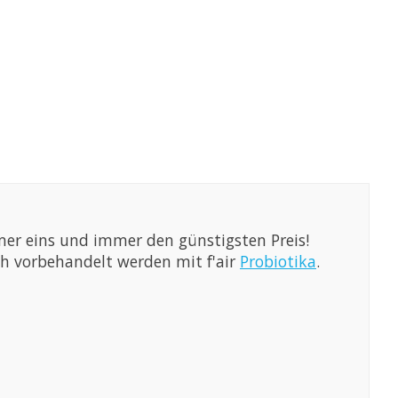
ummer eins und immer den günstigsten Preis!
ch vorbehandelt werden mit f'air
Probiotika
.