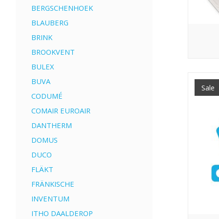
BERGSCHENHOEK
BLAUBERG
BRINK
BROOKVENT
BULEX
BUVA
Sale
CODUMÉ
COMAIR EUROAIR
DANTHERM
DOMUS
DUCO
FLÄKT
FRÄNKISCHE
INVENTUM
ITHO DAALDEROP