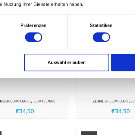
ie Nutzung ihrer Dienste erhalten haben.
Präferenzen
Statistiken
Auswahl erlauben
NDER COMFOAIR Q 350/450/600
ZEHNDER COMFOAIR E300
€34,50
€34,50