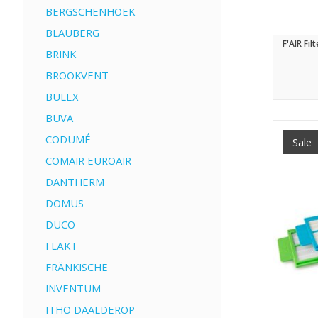
BERGSCHENHOEK
BLAUBERG
F'AIR Fi
BRINK
BROOKVENT
BULEX
BUVA
CODUMÉ
Sale
COMAIR EUROAIR
DANTHERM
DOMUS
DUCO
FLÄKT
FRÄNKISCHE
INVENTUM
ITHO DAALDEROP