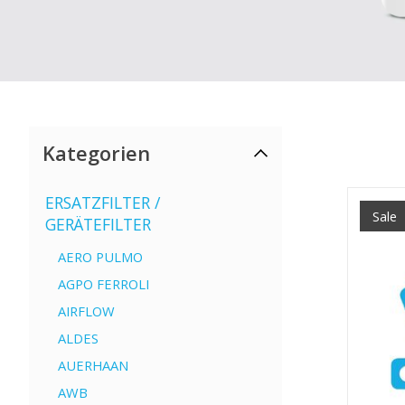
Kategorien
ERSATZFILTER /
Sale
GERÄTEFILTER
AERO PULMO
AGPO FERROLI
AIRFLOW
ALDES
AUERHAAN
AWB