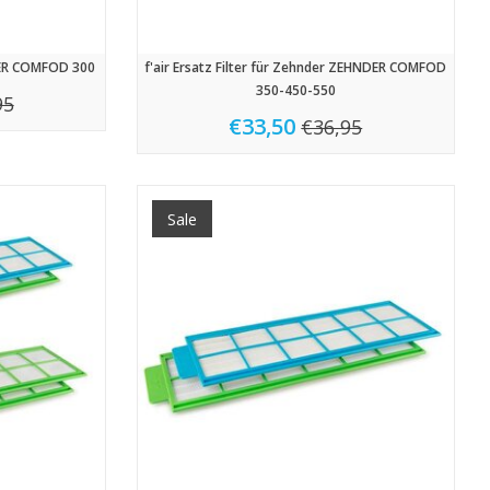
DER COMFOD 300
f'air Ersatz Filter für Zehnder ZEHNDER COMFOD
350-450-550
95
€33,50
€36,95
Sale