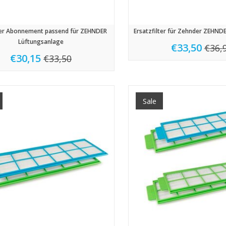
lter Abonnement passend für ZEHNDER
Ersatzfilter für Zehnder ZEHN
Lüftungsanlage
€33,50
€36,
€30,15
€33,50
Sale