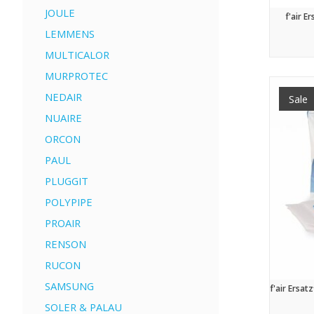
JOULE
f'air E
LEMMENS
MULTICALOR
MURPROTEC
NEDAIR
Sale
NUAIRE
ORCON
PAUL
PLUGGIT
POLYPIPE
PROAIR
RENSON
RUCON
SAMSUNG
f'air Ersa
SOLER & PALAU