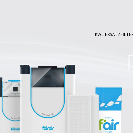
KWL ERSATZFILTE
S