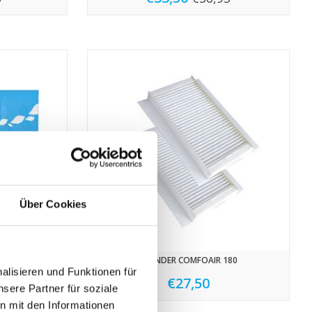
Über Cookies
 70
ZEHNDER COMFOAIR 180
lisieren und Funktionen für
€27,50
20
sere Partner für soziale
n mit den Informationen