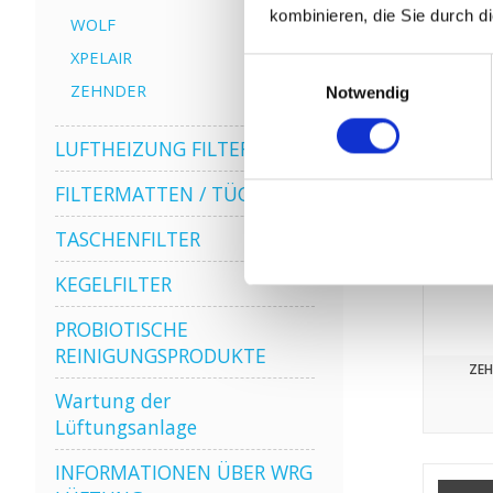
kombinieren, die Sie durch d
WOLF
XPELAIR
Einwilligungsauswahl
ZEHNDER
Notwendig
LUFTHEIZUNG FILTER
FILTERMATTEN / TÜCHER
TASCHENFILTER
KEGELFILTER
PROBIOTISCHE
REINIGUNGSPRODUKTE
ZEH
Wartung der
Lüftungsanlage
INFORMATIONEN ÜBER WRG