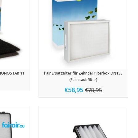
ER MONOSTAR 11
f'air Ersatzfilter für Zehnder filterbox DN150
(Feinstaubfilter)
€58,95
€78,95