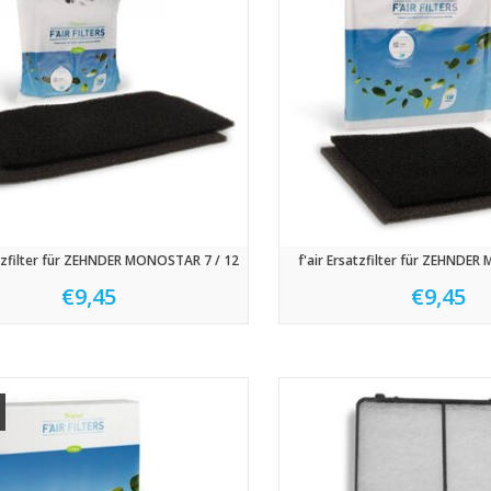
atzfilter für ZEHNDER MONOSTAR 7 / 12
f'air Ersatzfilter für ZEHND
€9,45
€9,45