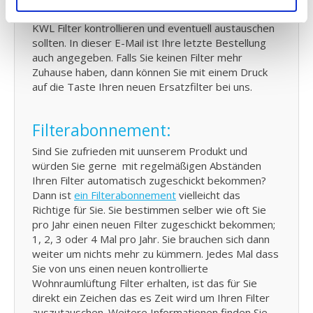
Email von uns, für jeden Moment an dem Sie Ihren
KWL Filter kontrollieren und eventuell austauschen
sollten. In dieser E-Mail ist Ihre letzte Bestellung
auch angegeben. Falls Sie keinen Filter mehr
Zuhause haben, dann können Sie mit einem Druck
auf die Taste Ihren neuen Ersatzfilter bei uns.
Filterabonnement:
Sind Sie zufrieden mit uunserem Produkt und
würden Sie gerne mit regelmäßigen Abständen
Ihren Filter automatisch zugeschickt bekommen?
Dann ist
ein Filterabonnement
vielleicht das
Richtige für Sie. Sie bestimmen selber wie oft Sie
pro Jahr einen neuen Filter zugeschickt bekommen;
1, 2, 3 oder 4 Mal pro Jahr. Sie brauchen sich dann
weiter um nichts mehr zu kümmern. Jedes Mal dass
Sie von uns einen neuen kontrollierte
Wohnraumlüftung Filter erhalten, ist das für Sie
direkt ein Zeichen das es Zeit wird um Ihren Filter
auszutauschen. Weitere Informationen finden Sie