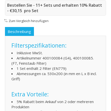
Bestellen Sie - 11+ Sets und erhalten 10% Rabatt
- €30,15 pro Set
Zum Vergleich hinzufügen
Beschreibung
Filterspezifikationen:
Inklusive MwSt.
Artikelnummer 400100084 (G4), 400100085.
(F7, Feinstaub Filter)
1 Set enthält 2 Filter (EN779)
Abmessungen ca. 530x200 (in mm en L x B incl.
Griff)
Extra Vorteile:
5% Rabatt beim Ankauf von 2 oder mehreren
Produkten