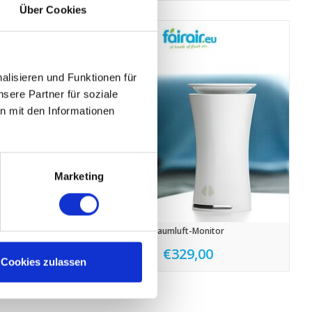
Über Cookies
lisieren und Funktionen für
sere Partner für soziale
n mit den Informationen
Marketing
M RCV 320
Raumluft-Monitor
€329,00
Cookies zulassen