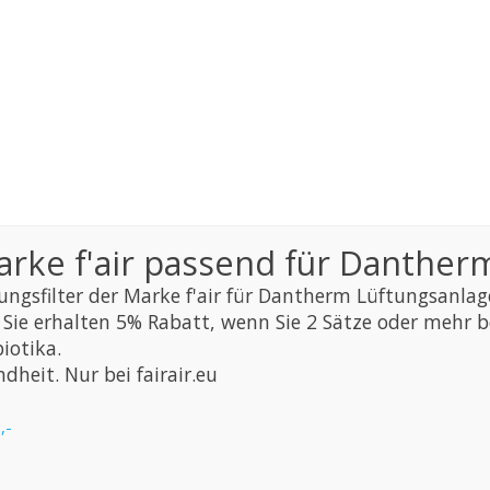
Marke f'air passend für Danthe
ungsfilter der Marke f'air für Dantherm Lüftungsanlage
ie erhalten 5% Rabatt, wenn Sie 2 Sätze oder mehr b
iotika.
dheit. Nur bei fairair.eu
,-