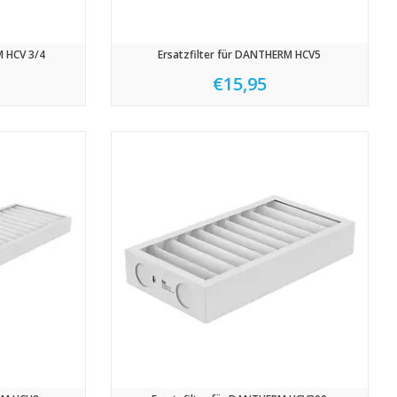
M HCV 3/4
Ersatzfilter für DANTHERM HCV5
€15,95