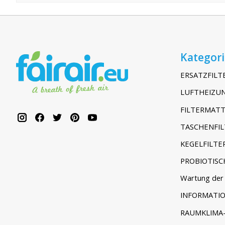
Kategor
ERSATZFILT
LUFTHEIZUN
FILTERMATT
TASCHENFIL
KEGELFILTE
PROBIOTISC
Wartung der 
INFORMATI
RAUMKLIMA