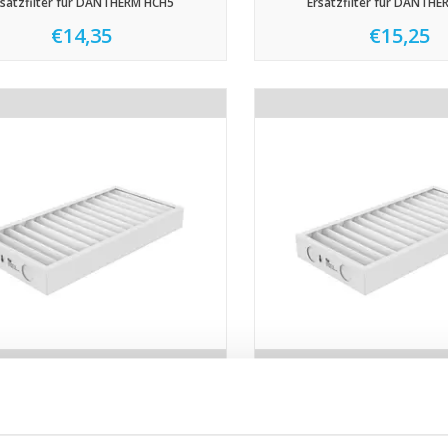
rsatzfilter für DANTHERM HCH5
Ersatzfilter für DANTH
€14,35
€15,25
satzfilter für DANTHERM HCV400
Ersatzfilter für DANTHE
€14,75
€13,75