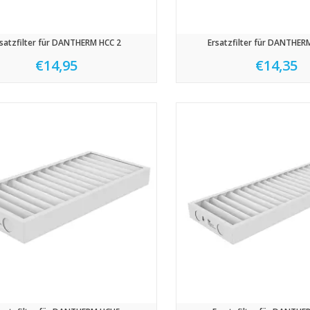
satzfilter für DANTHERM HCC 2
Ersatzfilter für DANTHER
€14,95
€14,35