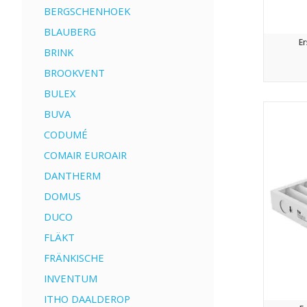
BERGSCHENHOEK
BLAUBERG
Er
BRINK
BROOKVENT
BULEX
BUVA
CODUMÉ
COMAIR EUROAIR
DANTHERM
DOMUS
DUCO
FLÄKT
FRÄNKISCHE
INVENTUM
ITHO DAALDEROP