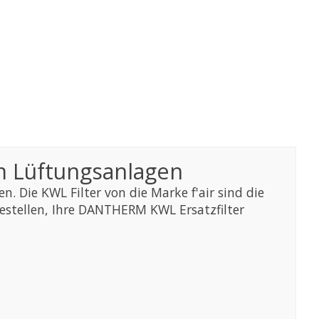
rm Lüftungsanlagen
n. Die KWL Filter von die Marke f'air sind die
estellen, Ihre DANTHERM KWL Ersatzfilter