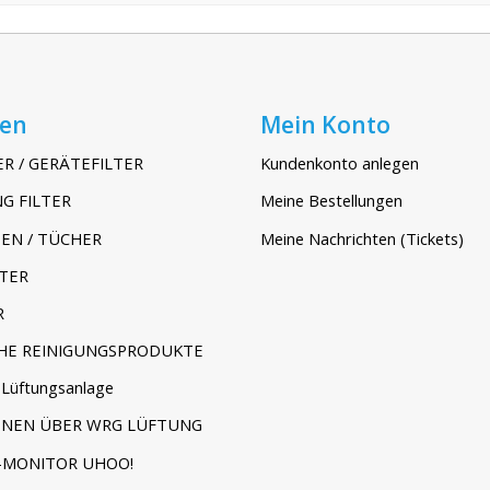
ien
Mein Konto
ER / GERÄTEFILTER
Kundenkonto anlegen
G FILTER
Meine Bestellungen
EN / TÜCHER
Meine Nachrichten (Tickets)
TER
R
HE REINIGUNGSPRODUKTE
Lüftungsanlage
ONEN ÜBER WRG LÜFTUNG
-MONITOR UHOO!