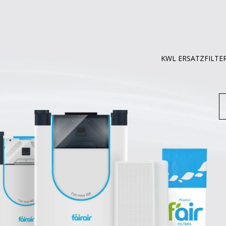
KWL ERSATZFILTE
S