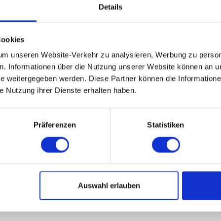
Details
Cookies
m unseren Website-Verkehr zu analysieren, Werbung zu persona
en. Informationen über die Nutzung unserer Website können an un
 weitergegeben werden. Diese Partner können die Informatione
ie Nutzung ihrer Dienste erhalten haben.
Präferenzen
Statistiken
satzfilter für DANTHERM HCV700
Ersatzfilter für DANTHER
€16,95
€17,25
Auswahl erlauben