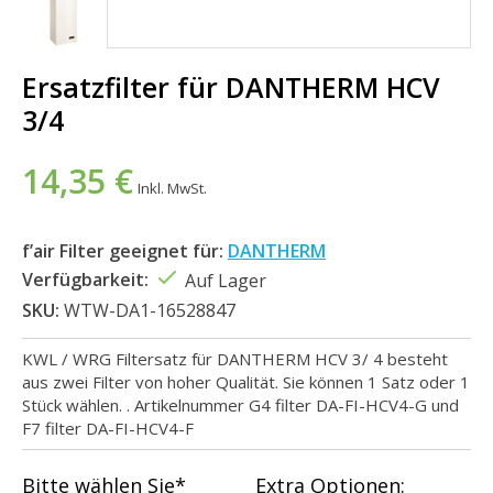
Ersatzfilter für DANTHERM HCV
3/4
14,35 €
Inkl. MwSt.
f’air Filter geeignet für:
DANTHERM
Verfügbarkeit:
Auf Lager
SKU:
WTW-DA1-16528847
KWL / WRG Filtersatz für DANTHERM HCV 3/ 4 besteht
aus zwei Filter von hoher Qualität. Sie können 1 Satz oder 1
Stück wählen. . Artikelnummer G4 filter DA-FI-HCV4-G und
F7 filter DA-FI-HCV4-F
Bitte wählen Sie*
Extra Optionen: