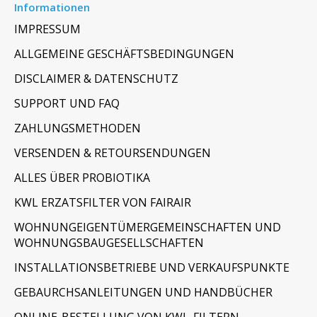
Informationen
IMPRESSUM
ALLGEMEINE GESCHÄFTSBEDINGUNGEN
DISCLAIMER & DATENSCHUTZ
SUPPORT UND FAQ
ZAHLUNGSMETHODEN
VERSENDEN & RETOURSENDUNGEN
ALLES ÜBER PROBIOTIKA
KWL ERZATSFILTER VON FAIRAIR
WOHNUNGEIGENTÜMERGEMEINSCHAFTEN UND
WOHNUNGSBAUGESELLSCHAFTEN
INSTALLATIONSBETRIEBE UND VERKAUFSPUNKTE
GEBAURCHSANLEITUNGEN UND HANDBÜCHER
ONLINE-BESTELLUNG VON KWL-FILTERN