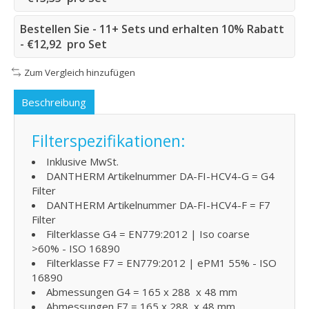
Bestellen Sie - 11+ Sets und erhalten 10% Rabatt
- €12,92 pro Set
Zum Vergleich hinzufügen
Beschreibung
Filterspezifikationen:
Inklusive MwSt.
DANTHERM Artikelnummer DA-FI-HCV4-G = G4
Filter
DANTHERM Artikelnummer DA-FI-HCV4-F = F7
Filter
Filterklasse G4 = EN779:2012 | Iso coarse
>60% - ISO 16890
Filterklasse F7 = EN779:2012 | ePM1 55% - ISO
16890
Abmessungen G4 = 165 x 288 x 48 mm
Abmessungen F7 = 165 x 288 x 48 mm