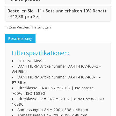
Bestellen Sie - 11+ Sets und erhalten 10% Rabatt
- €12,38 pro Set
Zum Vergleich hinzufügen
Beschreibung
Filterspezifikationen:
Inklusive MwSt.
DANTHERM Artikelnummer DA-FI-HCV460-G =
G4 Filter
DANTHERM Artikelnummer DA-FI-HCV460-F =
F7 Filter
Filterklasse G4 = EN779:2012 | Iso coarse
>60% - ISO 16890
Filterklasse F7 = EN779:2012 | ePM1 55% - ISO
16890
Abmessungen G4 = 200 x 398 x 48 mm
Abmessungen F7 = 200 x 398 x 48 mm