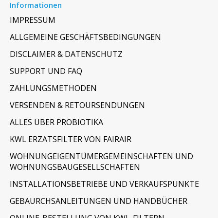
Informationen
IMPRESSUM
ALLGEMEINE GESCHÄFTSBEDINGUNGEN
DISCLAIMER & DATENSCHUTZ
SUPPORT UND FAQ
ZAHLUNGSMETHODEN
VERSENDEN & RETOURSENDUNGEN
ALLES ÜBER PROBIOTIKA
KWL ERZATSFILTER VON FAIRAIR
WOHNUNGEIGENTÜMERGEMEINSCHAFTEN UND
WOHNUNGSBAUGESELLSCHAFTEN
INSTALLATIONSBETRIEBE UND VERKAUFSPUNKTE
GEBAURCHSANLEITUNGEN UND HANDBÜCHER
ONLINE-BESTELLUNG VON KWL-FILTERN