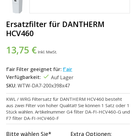
Ersatzfilter für DANTHERM
HCV460
13,75 €
Inkl. MwSt.
f’air Filter geeignet für:
f'air
Verfügbarkeit:
Auf Lager
SKU:
WTW-DA7-200x398x47
KWL / WRG Filtersatz für DANTHERM HCV460 besteht
aus zwei Filter von hoher Qualität! Sie können 1 Satz oder 1
Stück wählen. Artikelnummer G4 filter DA-FI-HCV460-G und
F7 filter DA-FI-HCV460-F
Bitte wählen Sie*
Extra Optionen: