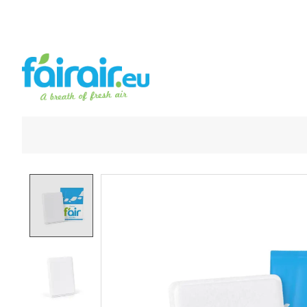
Product image slideshow Items