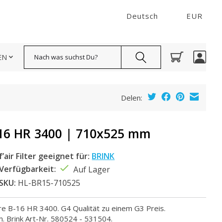
Deutsch
EUR
Suchen
EN
Delen:
16 HR 3400 | 710x525 mm
f’air Filter geeignet für:
BRINK
Verfügbarkeit:
Auf Lager
SKU:
HL-BR15-710525
llure B-16 HR 3400. G4 Qualität zu einem G3 Preis.
 Brink Art-Nr. 580524 - 531504.