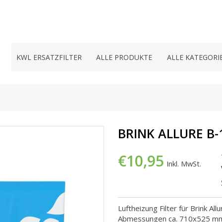
KWL ERSATZFILTER
ALLE PRODUKTE
ALLE KATEGORI
BRINK ALLURE B-
€10,95
Inkl. MwSt.
Luftheizung Filter für Brink A
Abmessungen ca. 710x525 mm.