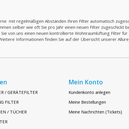
gerne mit regelmäßigen Abständen Ihren Filter automatisch zuge
stimmen selber wie oft Sie pro Jahr einen neuen Filter zugeschickt 
e von uns einen neuen kontrollierte Wohnraumlüftung Filter für Ih
Weitere Informationen finden Sie auf der Übersicht unserer Allur
ien
Mein Konto
ER / GERÄTEFILTER
Kundenkonto anlegen
G FILTER
Meine Bestellungen
EN / TÜCHER
Meine Nachrichten (Tickets)
TER