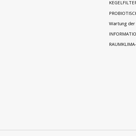
KEGELFILTE
PROBIOTISC
Wartung der 
INFORMATI
RAUMKLIMA