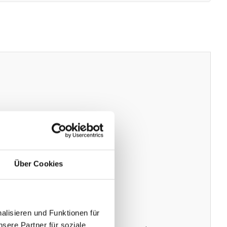
Über Cookies
lisieren und Funktionen für
sere Partner für soziale