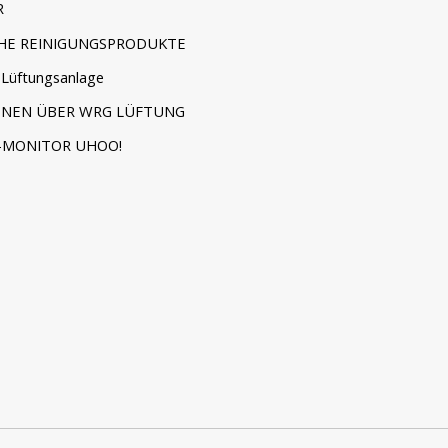
R
HE REINIGUNGSPRODUKTE
Lüftungsanlage
ONEN ÜBER WRG LÜFTUNG
-MONITOR UHOO!