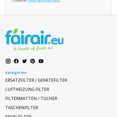
Codumé
Filterabonnement
.
Kategorien
ERSATZFILTER / GERÄTEFILTER
LUFTHEIZUNG FILTER
FILTERMATTEN / TÜCHER
TASCHENFILTER
KEGELFILTER