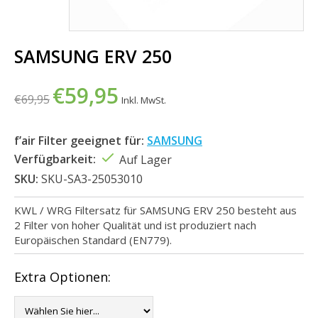
SAMSUNG ERV 250
€59,95
€69,95
Inkl. MwSt.
f’air Filter geeignet für:
SAMSUNG
Verfügbarkeit:
Auf Lager
SKU:
SKU-SA3-25053010
KWL / WRG Filtersatz für SAMSUNG ERV 250 besteht aus
2 Filter von hoher Qualität und ist produziert nach
Europäischen Standard (EN779).
Extra Optionen: