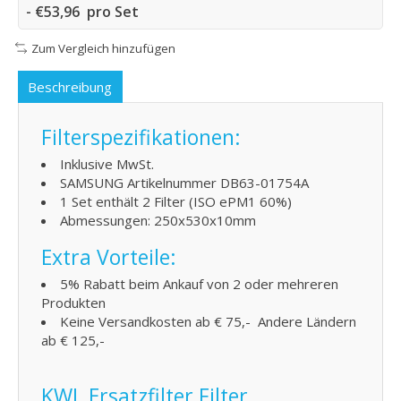
- €53,96 pro Set
Zum Vergleich hinzufügen
Beschreibung
Filterspezifikationen:
Inklusive MwSt.
SAMSUNG Artikelnummer DB63-01754A
1 Set enthält 2 Filter (ISO ePM1 60%)
Abmessungen: 250x530x10mm
Extra Vorteile:
5% Rabatt beim Ankauf von 2 oder mehreren
Produkten
Keine Versandkosten ab € 75,- Andere Ländern
ab € 125,-
KWL Ersatzfilter Filter