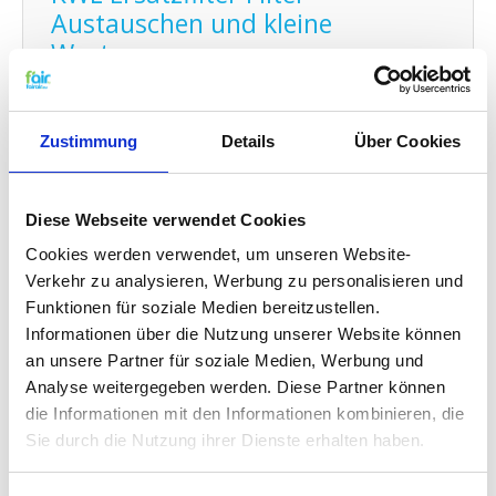
Austauschen und kleine
Wartung:
Den Filter von fairair für den SAMSUNG ERV 250
luftungsanlage können Sie auf einfache Weise
selber austauschen und den neuen Filter in Ihr
Zustimmung
Details
Über Cookies
kontrollierte Wohnraumlüftung (KWL) Element
anbringen. Schauen Sie dafür auf
unsere
Gebrauchsanleitung
für den Austausch Ihres
Diese Webseite verwendet Cookies
Ersatz Filters. Sie können auch problemlos
kleine
Wartungen selber durchführen
indem Sie Ihr
Cookies werden verwendet, um unseren Website-
System zwischendurch mit Probiotika reinigen.
Verkehr zu analysieren, Werbung zu personalisieren und
Funktionen für soziale Medien bereitzustellen.
Filterklassen und
Informationen über die Nutzung unserer Website können
an unsere Partner für soziale Medien, Werbung und
Standardisierungen:
Analyse weitergegeben werden. Diese Partner können
Lesen Sie hier alles über
Filterklassen und
die Informationen mit den Informationen kombinieren, die
Standardisierungen.
Sie durch die Nutzung ihrer Dienste erhalten haben.