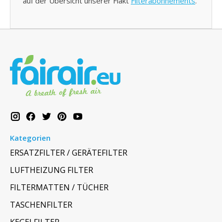
auf der Übersicht unserer Fläkt
Filterabonnements
.
Kategorien
ERSATZFILTER / GERÄTEFILTER
LUFTHEIZUNG FILTER
FILTERMATTEN / TÜCHER
TASCHENFILTER