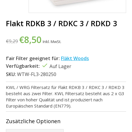
Flakt RDKB 3 / RDKC 3 / RDKD 3
€8,50
€9,29
Inkl. MwSt.
f’air Filter geeignet für:
Fläkt Woods
Verfügbarkeit:
Auf Lager
SKU:
WTW-FL3-280250
KWL / WRG Filtersatz für Flakt RDKB 3 / RDKC 3 / RDKD 3
besteht aus zwei Filter. KWL Filtersatz besteht aus 2 x G3
Filter von hoher Qualität und ist produziert nach
Europäischen Standard (EN779).
Zusätzliche Optionen