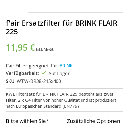
f'air Ersatzfilter für BRINK FLAIR
225
11,95 €
Inkl. MwSt.
f’air Filter geeignet für:
BRINK
Verfügbarkeit:
Auf Lager
SKU:
WTW-BR38-215x400
KWL Filtersatz für BRINK FLAIR 225 besteht aus zwei
Filter. 2 x G4 Filter von hoher Qualität und ist produziert
nach Europäischen Standard (EN779)
Bitte wählen Sie*
Zusätzliche Optionen