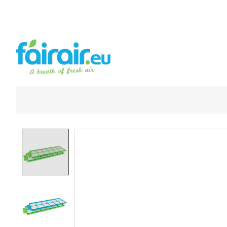
Product image slideshow Items