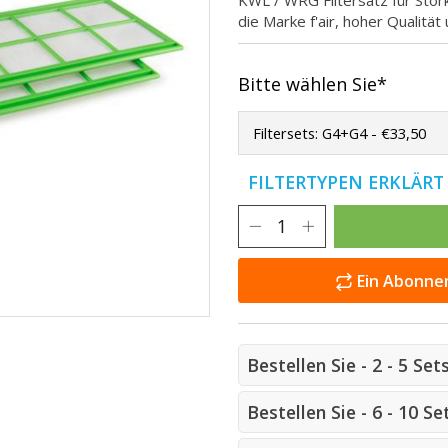
KWL / WRG Filtersatz für Sto
die Marke f'air, hoher Qualitä
Bitte wählen Sie*
FILTERTYPEN ERKLÄR
Ein Abonnem
Bestellen Sie - 2 - 5 Se
Bestellen Sie - 6 - 10 