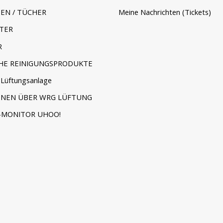
EN / TÜCHER
Meine Nachrichten (Tickets)
TER
R
HE REINIGUNGSPRODUKTE
Lüftungsanlage
ONEN ÜBER WRG LÜFTUNG
-MONITOR UHOO!