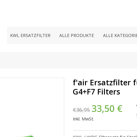
KWL ERSATZFILTER
ALLE PRODUKTE
ALLE KATEGORI
f'air Ersatzfilter
G4+F7 Filters
33,50 €
€36,95
Inkl. MwSt.