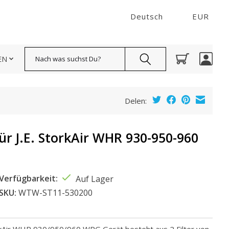
Deutsch
EUR
Suchen
EN
Delen:
 für J.E. StorkAir WHR 930-950-960
Verfügbarkeit:
Auf Lager
SKU:
WTW-ST11-530200