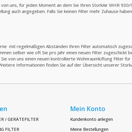
von uns, für jeden Moment an dem Sie Ihren StorkAir WHR 930/95
stellung auch angegeben. Falls Sie keinen Filter mehr Zuhause habe
gerne mit regelmäßigen Abständen Ihren Filter automatisch zuge
stimmen selber wie oft Sie pro Jahr einen neuen Filter zugeschickt 
e von uns einen neuen kontrollierte Wohnraumlüftung Filter für Ih
 Weitere Informationen finden Sie auf der Übersicht unserer Stork
ien
Mein Konto
ER / GERÄTEFILTER
Kundenkonto anlegen
G FILTER
Meine Bestellungen