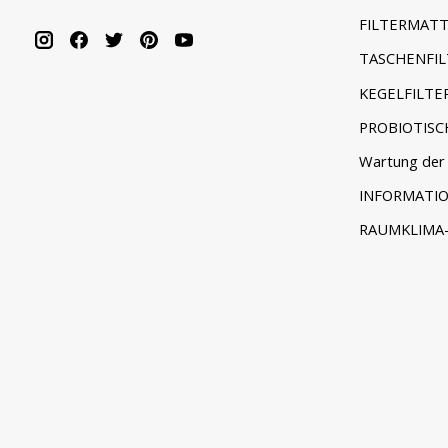
FILTERMATT
TASCHENFIL
KEGELFILTE
PROBIOTISC
Wartung der 
INFORMATI
RAUMKLIMA