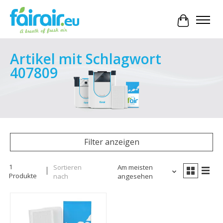
Ihr Waren
Artikel mit Schlagwort
407809
Filter anzeigen
1
Sortieren
Am meisten
Produkte
nach
angesehen