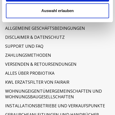
Auswahl erlauben
Informationen
IMPRESSUM
ALLGEMEINE GESCHÄFTSBEDINGUNGEN
DISCLAIMER & DATENSCHUTZ
SUPPORT UND FAQ
ZAHLUNGSMETHODEN
VERSENDEN & RETOURSENDUNGEN
ALLES ÜBER PROBIOTIKA
KWL ERZATSFILTER VON FAIRAIR
WOHNUNGEIGENTÜMERGEMEINSCHAFTEN UND
WOHNUNGSBAUGESELLSCHAFTEN
INSTALLATIONSBETRIEBE UND VERKAUFSPUNKTE
GEBAURCHSANLEITUNGEN UND HANDBÜCHER