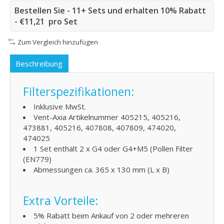
Bestellen Sie - 11+ Sets und erhalten 10% Rabatt
- €11,21 pro Set
Zum Vergleich hinzufügen
Beschreibung
Filterspezifikationen:
Inklusive MwSt.
Vent-Axia Artikelnummer 405215, 405216,
473881, 405216, 407808, 407809, 474020,
474025
1 Set enthält 2 x G4 oder G4+M5 (Pollen Filter
(EN779)
Abmessungen ca. 365 x 130 mm (L x B)
Extra Vorteile:
5% Rabatt beim Ankauf von 2 oder mehreren