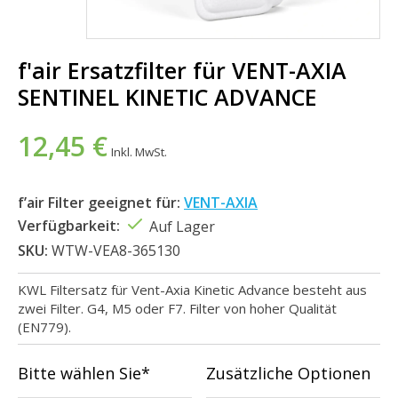
f'air Ersatzfilter für VENT-AXIA
SENTINEL KINETIC ADVANCE
12,45 €
Inkl. MwSt.
f’air Filter geeignet für:
VENT-AXIA
Verfügbarkeit:
Auf Lager
SKU:
WTW-VEA8-365130
KWL Filtersatz für Vent-Axia Kinetic Advance besteht aus
zwei Filter. G4, M5 oder F7. Filter von hoher Qualität
(EN779).
Bitte wählen Sie*
Zusätzliche Optionen