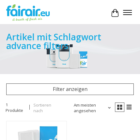
Ihr Waren
Artikel mit Schlagwort
advance filters
Filter anzeigen
1
Sortieren
Am meisten
Produkte
nach
angesehen