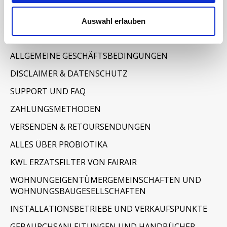
Auswahl erlauben
Informationen
IMPRESSUM
ALLGEMEINE GESCHÄFTSBEDINGUNGEN
DISCLAIMER & DATENSCHUTZ
SUPPORT UND FAQ
ZAHLUNGSMETHODEN
VERSENDEN & RETOURSENDUNGEN
ALLES ÜBER PROBIOTIKA
KWL ERZATSFILTER VON FAIRAIR
WOHNUNGEIGENTÜMERGEMEINSCHAFTEN UND
WOHNUNGSBAUGESELLSCHAFTEN
INSTALLATIONSBETRIEBE UND VERKAUFSPUNKTE
GEBAURCHSANLEITUNGEN UND HANDBÜCHER