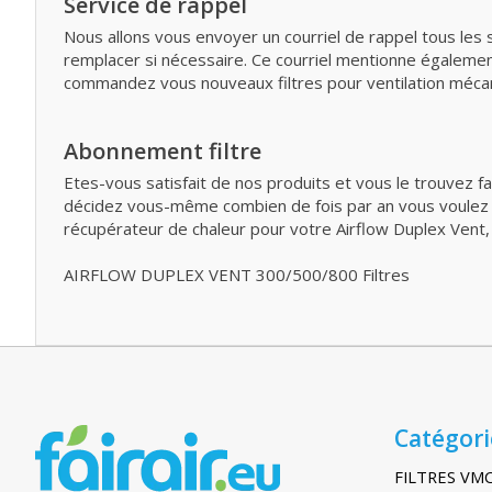
Service de rappel
Nous allons vous envoyer un courriel de rappel tous le
remplacer si nécessaire. Ce courriel mentionne égalemen
commandez vous nouveaux filtres pour ventilation mécan
Abonnement filtre
Etes-vous satisfait de nos produits et vous le trouvez f
décidez vous-même combien de fois par an vous voulez rec
récupérateur de chaleur pour votre Airflow Duplex Vent, 
AIRFLOW DUPLEX VENT 300/500/800 Filtres
Catégori
FILTRES VM