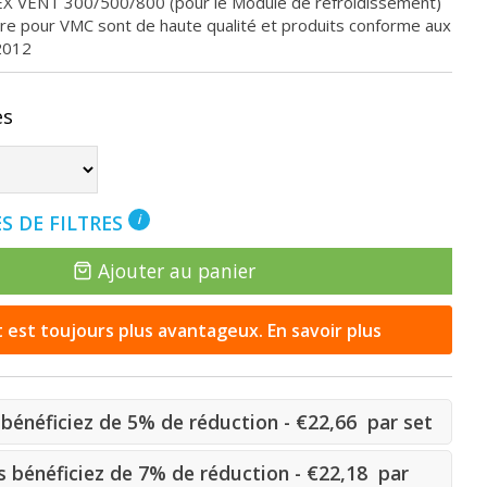
EX VENT 300/500/800 (pour le Module de refroidissement)
ltre pour VMC sont de haute qualité et produits conforme aux
2012
es
S DE FILTRES
i
Ajouter au panier
st toujours plus avantageux. En savoir plus
bénéficiez de 5% de réduction - €22,66 par set
 bénéficiez de 7% de réduction - €22,18 par