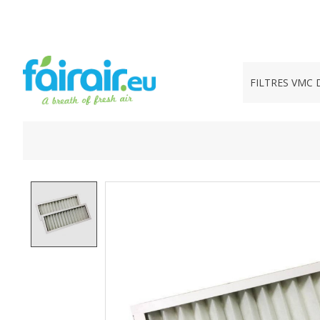
FILTRES VMC 
Product image slideshow Items