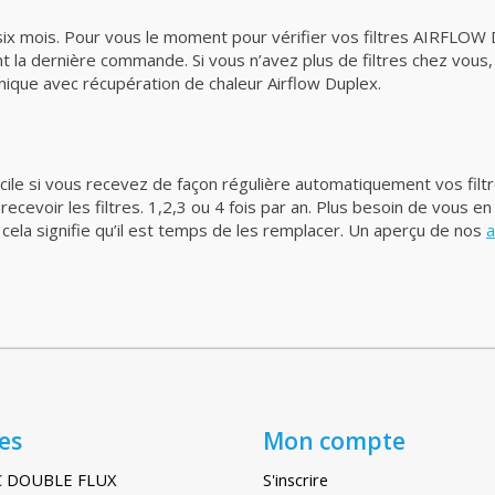
s six mois. Pour vous le moment pour vérifier vos filtres AIRFL
t la dernière commande. Si vous n’avez plus de filtres chez vous
ique avec récupération de chaleur Airflow Duplex.
acile si vous recevez de façon régulière automatiquement vos filt
evoir les filtres. 1,2,3 ou 4 fois par an. Plus besoin de vous en
cela signifie qu’il est temps de les remplacer. Un aperçu de nos
a
es
Mon compte
C DOUBLE FLUX
S'inscrire