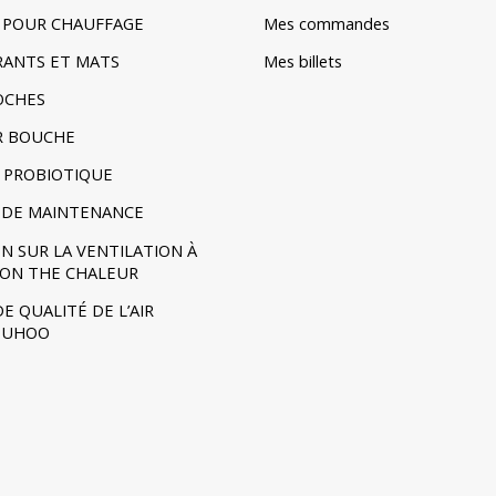
IR POUR CHAUFFAGE
Mes commandes
TRANTS ET MATS
Mes billets
POCHES
R BOUCHE
 PROBIOTIQUE
DE MAINTENANCE
N SUR LA VENTILATION À
ION THE CHALEUR
E QUALITÉ DE L’AIR
- UHOO