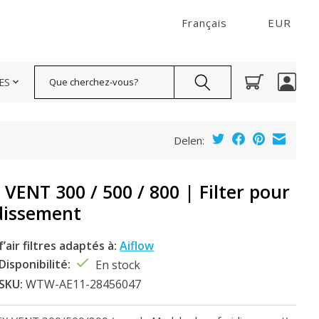
Français
EUR
Rechercher
ES
Delen:
ENT 300 / 500 / 800 | Filter pour
dissement
f’air filtres adaptés à:
Aiflow
Disponibilité:
En stock
SKU:
WTW-AE11-28456047