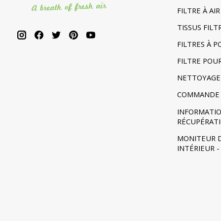
FILTRE À A
TISSUS FIL
FILTRES À 
FILTRE POU
NETTOYAGE
COMMANDE 
INFORMATIO
RÉCUPÉRAT
MONITEUR D
INTÉRIEUR 