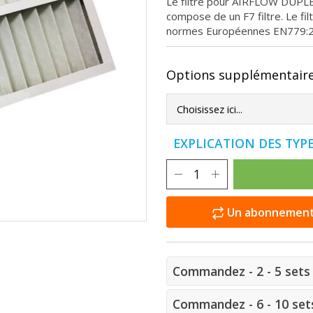
Le filtre pour AIRFLOW DUPL
compose de un F7 filtre. Le fi
normes Européennes EN779:
Options supplémentair
EXPLICATION DES TYPE
Un abonnement e
Commandez - 2 - 5 sets 
Commandez - 6 - 10 sets