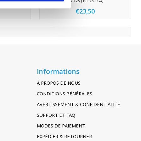
4)
DN 125 (10 PCs - G4)
€23,50
Informations
À PROPOS DE NOUS
CONDITIONS GÉNÉRALES
AVERTISSEMENT & CONFIDENTIALITÉ
SUPPORT ET FAQ
MODES DE PAIEMENT
EXPÈDIER & RETOURNER