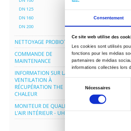
DN 100
DN 125
DN 160
Consentement
DN 200
Ce site web utilise des cook
NETTOYAGE PROBIOTIQUE
Les cookies sont utilisés pour
COMMANDE DE
fonctions pour les médias soc
MAINTENANCE
partenaires de médias sociau
informations collectées lors d
INFORMATION SUR LA
VENTILATION À
Sélection
RÉCUPÉRATION THE
Nécessaires
du
CHALEUR
consentement
MONITEUR DE QUALITÉ DE
L’AIR INTÉRIEUR - UHOO