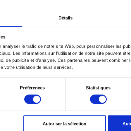
Détails
DN 125 (1 PCs - G3)
DN 125 (5 PCs - G
€2,75
€12,50
ies.
 analyser le trafic de notre site Web, pour personnaliser les publ
iaux. Les informations sur l'utilisation de notre site peuvent êt
x, de publicité et d'analyse. Ces partenaires peuvent combiner l
e votre utilisation de leurs services.
Préférences
Statistiques
Autoriser la sélection
Auto