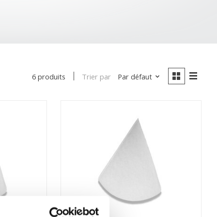
Trier par
Par défaut
6 produits