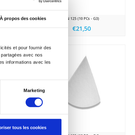
À propos des cookies
3)
DN 125 (10 PCs - G3)
€21,50
icités et pour fournir des
re partagées avec nos
es informations avec les
Marketing
riser tous les cookies