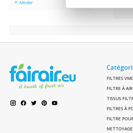
Minder
Catégori
FILTRES VM
FILTRE À A
TISSUS FIL
FILTRES À 
FILTRE POU
NETTOYAGE