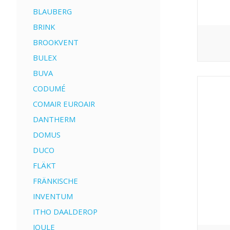
BLAUBERG
BRINK
BROOKVENT
BULEX
BUVA
CODUMÉ
COMAIR EUROAIR
DANTHERM
DOMUS
DUCO
FLÄKT
FRÄNKISCHE
INVENTUM
ITHO DAALDEROP
JOULE