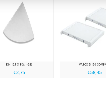
DN 125 (1 PCs - G3)
VASCO D150 COMP
€2,75
€58,45