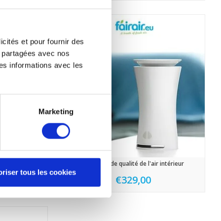
icités et pour fournir des
re partagées avec nos
es informations avec les
Marketing
0
moniteur de qualité de l'air intérieur
riser tous les cookies
€329,00
95