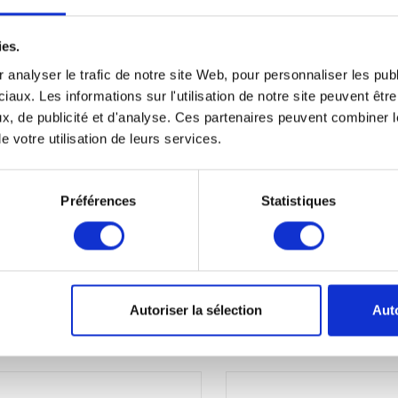
ies.
es
Soldes
 analyser le trafic de notre site Web, pour personnaliser les publ
iaux. Les informations sur l'utilisation de notre site peuvent êt
x, de publicité et d'analyse. Ces partenaires peuvent combiner l
e votre utilisation de leurs services.
Préférences
Statistiques
VASCO T350 / T500
VASCO X350 / X50
Autoriser la sélection
Auto
€35,95
€33,95
€37,95
€36,