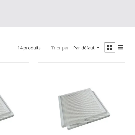
Trier par
Par défaut
14 produits